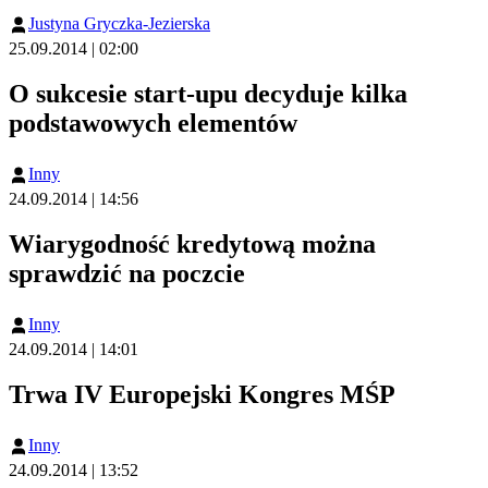
Justyna Gryczka-Jezierska
25.09.2014 | 02:00
O sukcesie start-upu decyduje kilka
podstawowych elementów
Inny
24.09.2014 | 14:56
Wiarygodność kredytową można
sprawdzić na poczcie
Inny
24.09.2014 | 14:01
Trwa IV Europejski Kongres MŚP
Inny
24.09.2014 | 13:52