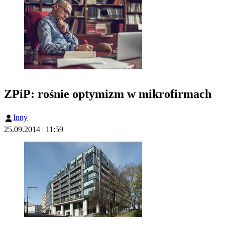
ZPiP: rośnie optymizm w mikrofirmach
Inny
25.09.2014 | 11:59