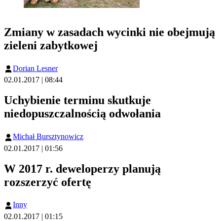
Zmiany w zasadach wycinki nie obejmują
zieleni zabytkowej
Dorian Lesner
02.01.2017 | 08:44
Uchybienie terminu skutkuje
niedopuszczalnością odwołania
Michał Bursztynowicz
02.01.2017 | 01:56
W 2017 r. deweloperzy planują
rozszerzyć ofertę
Inny
02.01.2017 | 01:15