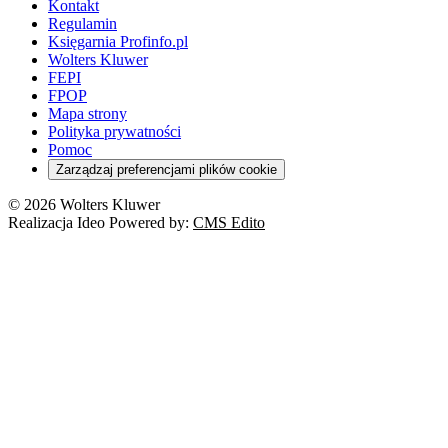
Kontakt
Regulamin
Księgarnia Profinfo.pl
Wolters Kluwer
FEPI
FPOP
Mapa strony
Polityka prywatności
Pomoc
Zarządzaj preferencjami plików cookie
© 2026 Wolters Kluwer
Realizacja Ideo Powered by:
CMS Edito