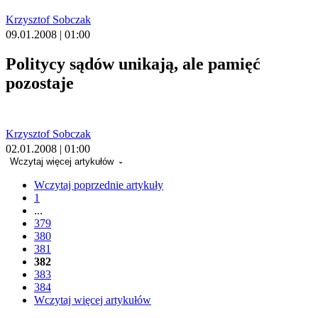
Krzysztof Sobczak
09.01.2008 | 01:00
Politycy sądów unikają, ale pamięć
pozostaje
Krzysztof Sobczak
02.01.2008 | 01:00
Wczytaj więcej artykułów
Wczytaj poprzednie artykuły
1
...
379
380
381
382
383
384
Wczytaj więcej artykułów