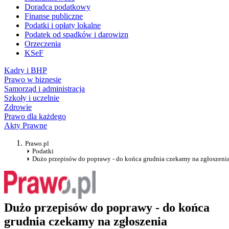
Doradca podatkowy
Finanse publiczne
Podatki i opłaty lokalne
Podatek od spadków i darowizn
Orzeczenia
KSeF
Kadry i BHP
Prawo w biznesie
Samorząd i administracja
Szkoły i uczelnie
Zdrowie
Prawo dla każdego
Akty Prawne
Prawo.pl
Podatki
Dużo przepisów do poprawy - do końca grudnia czekamy na zgłoszeni
Dużo przepisów do poprawy - do końca
grudnia czekamy na zgłoszenia