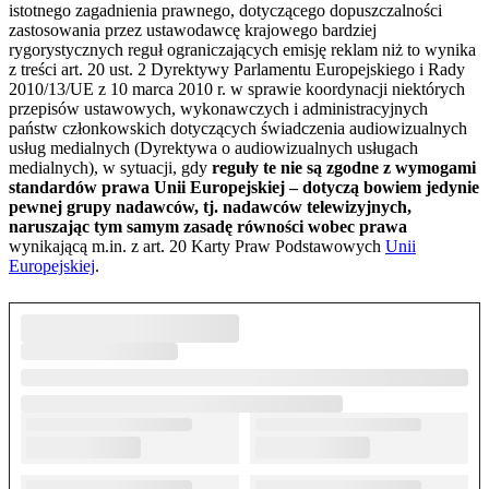
istotnego zagadnienia prawnego, dotyczącego dopuszczalności
zastosowania przez ustawodawcę krajowego bardziej
rygorystycznych reguł ograniczających emisję reklam niż to wynika
z treści art. 20 ust. 2 Dyrektywy Parlamentu Europejskiego i Rady
2010/13/UE z 10 marca 2010 r. w sprawie koordynacji niektórych
przepisów ustawowych, wykonawczych i administracyjnych
państw członkowskich dotyczących świadczenia audiowizualnych
usług medialnych (Dyrektywa o audiowizualnych usługach
medialnych), w sytuacji, gdy
reguły te nie są zgodne z wymogami
standardów prawa Unii Europejskiej – dotyczą bowiem jedynie
pewnej grupy nadawców, tj. nadawców telewizyjnych,
naruszając tym samym zasadę równości wobec prawa
wynikającą m.in. z art. 20 Karty Praw Podstawowych
Unii
Europejskiej
.