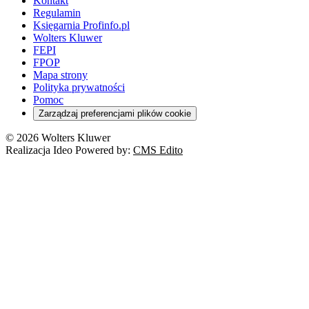
Kontakt
Regulamin
Księgarnia Profinfo.pl
Wolters Kluwer
FEPI
FPOP
Mapa strony
Polityka prywatności
Pomoc
Zarządzaj preferencjami plików cookie
© 2026 Wolters Kluwer
Realizacja Ideo Powered by:
CMS Edito