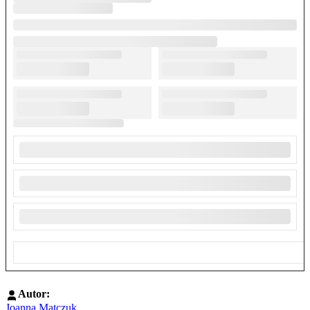
Autor:
Joanna Matczuk