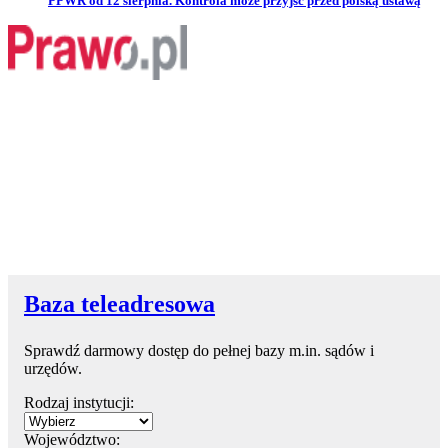
PPWR od 12 sierpnia. Kontrola może przyjść przed polską ustawą
Baza teleadresowa
Sprawdź darmowy dostęp do pełnej bazy m.in. sądów i
urzędów.
Rodzaj instytucji:
Województwo: