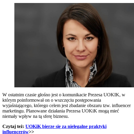
W ostatnim czasie głośno jest o komunikacie Prezesa UOKIK, w
którym poinformował on o wszczęciu postępowania
wyjaśniającego, którego celem jest zbadanie obszaru tzw. influencer
marketingu. Planowane działania Prezesa UOKiK mogą mieć
niemały wpływ na tą sferę biznesu.
Czytaj też:
UOKiK bierze się za nielegalne praktyki
influencerów
>>