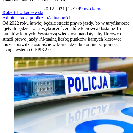
20.12.2021 | 12:10
Prawo karne
Robert Horbaczewski
Administracja publiczna
Aktualności
Od 2022 roku łatwiej będzie stracić prawo jazdy, bo w taryfikatorze
ujętych będzie aż 12 wykroczeń, że które kierowca dostanie 15
punktów karnych. Wystarczą więc dwa mandaty, aby kierowca
stracił prawo jazdy. Aktualną liczbę punktów karnych kierowca
może sprawdzić osobiście w komendzie lub online za pomocą
usługi systemu CEPiK2.0.