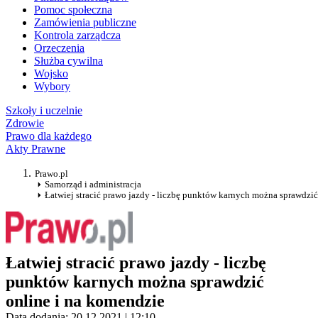
Pomoc społeczna
Zamówienia publiczne
Kontrola zarządcza
Orzeczenia
Służba cywilna
Wojsko
Wybory
Szkoły i uczelnie
Zdrowie
Prawo dla każdego
Akty Prawne
Prawo.pl
Samorząd i administracja
Łatwiej stracić prawo jazdy - liczbę punktów karnych można sprawdzić
Łatwiej stracić prawo jazdy - liczbę
punktów karnych można sprawdzić
online i na komendzie
Data dodania: 20.12.2021 | 12:10