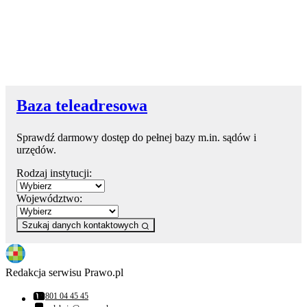
Baza teleadresowa
Sprawdź darmowy dostęp do pełnej bazy m.in. sądów i
urzędów.
Rodzaj instytucji:
Województwo:
Szukaj danych kontaktowych
Redakcja serwisu Prawo.pl
801 04 45 45
Numer telefonu: