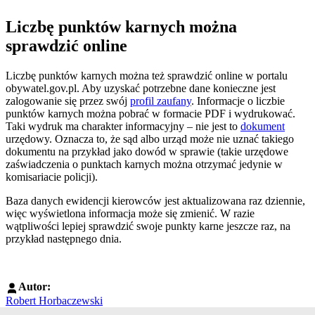
Liczbę punktów karnych można
sprawdzić online
Liczbę punktów karnych można też sprawdzić online w portalu
obywatel.gov.pl. Aby uzyskać potrzebne dane konieczne jest
zalogowanie się przez swój
profil zaufany
. Informacje o liczbie
punktów karnych można pobrać w formacie PDF i wydrukować.
Taki wydruk ma charakter informacyjny – nie jest to
dokument
urzędowy. Oznacza to, że sąd albo urząd może nie uznać takiego
dokumentu na przykład jako dowód w sprawie (takie urzędowe
zaświadczenia o punktach karnych można otrzymać jedynie w
komisariacie policji).
Baza danych ewidencji kierowców jest aktualizowana raz dziennie,
więc wyświetlona informacja może się zmienić. W razie
wątpliwości lepiej sprawdzić swoje punkty karne jeszcze raz, na
przykład następnego dnia.
Autor:
Robert Horbaczewski