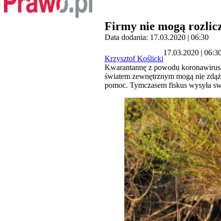
Firmy nie mogą rozlic
Data dodania: 17.03.2020 | 06:30
17.03.2020 | 06:3
Krzysztof Koślicki
Kwarantannę z powodu koronawirusa 
światem zewnętrznym mogą nie zdążyć
pomoc. Tymczasem fiskus wysyła swo