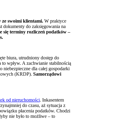
 ze swoimi klientami.
W praktyce
ast dokumenty do zaksięgowania na
 się terminy rozliczeń podatków –
s.
e biura, utrudniony dostęp do
 to wpływ. A zachwianie stabilnością
o niebezpieczne dla całej gospodarki
tkowych (KRDP).
Samorządowi
tek od nieruchomości
. Inkasentem
ynajmniej do czasu, aż sytuacja z
 obowiązku płacenia podatków. Chodzi
yby nie było to możliwe – to