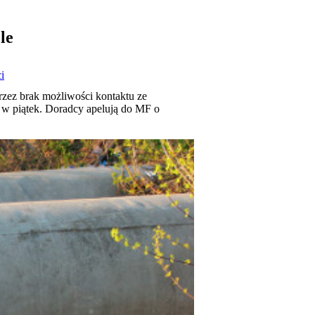
le
i
zez brak możliwości kontaktu ze
 w piątek. Doradcy apelują do MF o