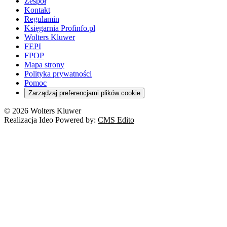
Zespół
Kontakt
Regulamin
Księgarnia Profinfo.pl
Wolters Kluwer
FEPI
FPOP
Mapa strony
Polityka prywatności
Pomoc
Zarządzaj preferencjami plików cookie
© 2026 Wolters Kluwer
Realizacja Ideo Powered by:
CMS Edito