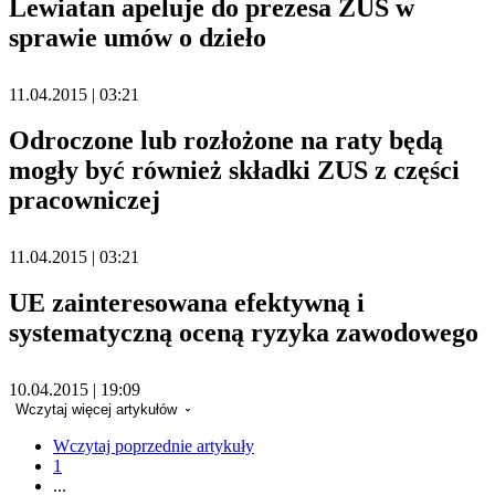
Lewiatan apeluje do prezesa ZUS w
sprawie umów o dzieło
11.04.2015 | 03:21
Odroczone lub rozłożone na raty będą
mogły być również składki ZUS z części
pracowniczej
11.04.2015 | 03:21
UE zainteresowana efektywną i
systematyczną oceną ryzyka zawodowego
10.04.2015 | 19:09
Wczytaj więcej artykułów
Wczytaj poprzednie artykuły
1
...