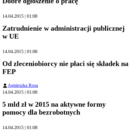
Dobre ogłoszenie o pracę
14.04.2015 | 01:08
Zatrudnienie w administracji publicznej
w UE
14.04.2015 | 01:08
Od zleceniobiorcy nie płaci się składek na
FEP
Agnieszka Rosa
14.04.2015 | 01:08
5 mld zł w 2015 na aktywne formy
pomocy dla bezrobotnych
14.04.2015 | 01:08