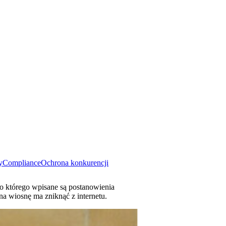
y
Compliance
Ochrona konkurencji
do którego wpisane są postanowienia
na wiosnę ma zniknąć z internetu.