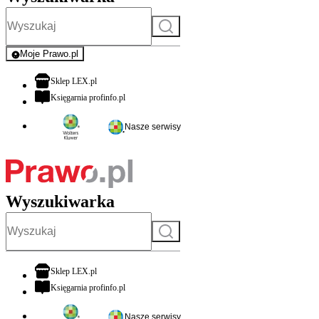
Szukaj
Moje Prawo.pl
- rejestracja i logowanie do serwisu
otwiera się w nowej karcie
Sklep LEX.pl
otwiera się w nowej karcie
Księgarnia profinfo.pl
Nasze serwisy
Wyszukiwarka
Szukaj
otwiera się w nowej karcie
Sklep LEX.pl
otwiera się w nowej karcie
Księgarnia profinfo.pl
Nasze serwisy