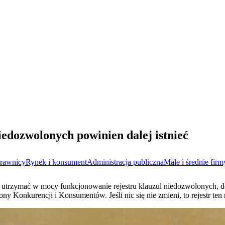
niedozwolonych powinien dalej istnieć
rawnicy
Rynek i konsument
Administracja publiczna
Małe i średnie firm
by utrzymać w mocy funkcjonowanie rejestru klauzul niedozwolonych, 
 Konkurencji i Konsumentów. Jeśli nic się nie zmieni, to rejestr ten 