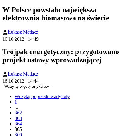
W Polsce powstała największa
elektrownia biomasowa na świecie
Łukasz Matłacz
16.10.2012 | 14:49
Trójpak energetyczny: przygotowano
projekt ustawy wprowadzającej
Łukasz Matłacz
16.10.2012 | 14:44
Wczytaj więcej artykułów
Wczytaj poprzednie artykuły
1
...
362
363
364
365
366