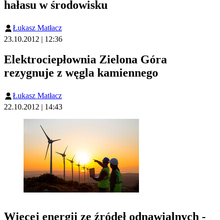
hałasu w środowisku
Łukasz Matłacz
23.10.2012 | 12:36
Elektrociepłownia Zielona Góra
rezygnuje z węgla kamiennego
Łukasz Matłacz
22.10.2012 | 14:43
Więcej energii ze źródeł odnawialnych -