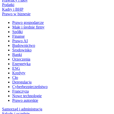
Prawnicy i sądy
Podatki
Kadry i BHP
Prawo w biznesie
Prawo gospodarcze
Małe i średnie firmy
Spółki
Finanse
Prawo AI
Budownictwo
Środowisko
Banki
Orzeczenia
Energetyka
ESG
Kredyty
Cło
Deregulacja
Cyberbezpieczeństwo
Franczyza
Nowe technologie
Prawo autorskie
Samorząd i administracja
Szkoły i uczelnie