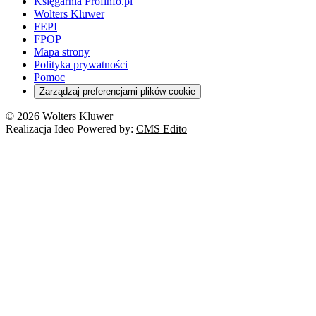
Księgarnia Profinfo.pl
Wolters Kluwer
FEPI
FPOP
Mapa strony
Polityka prywatności
Pomoc
Zarządzaj preferencjami plików cookie
© 2026 Wolters Kluwer
Realizacja Ideo Powered by:
CMS Edito