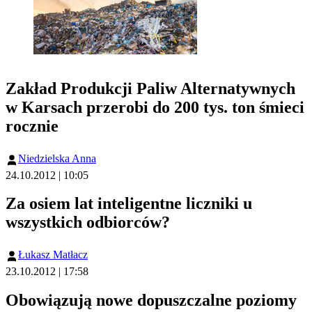
Zakład Produkcji Paliw Alternatywnych
w Karsach przerobi do 200 tys. ton śmieci
rocznie
Niedzielska Anna
24.10.2012 | 10:05
Za osiem lat inteligentne liczniki u
wszystkich odbiorców?
Łukasz Matłacz
23.10.2012 | 17:58
Obowiązują nowe dopuszczalne poziomy