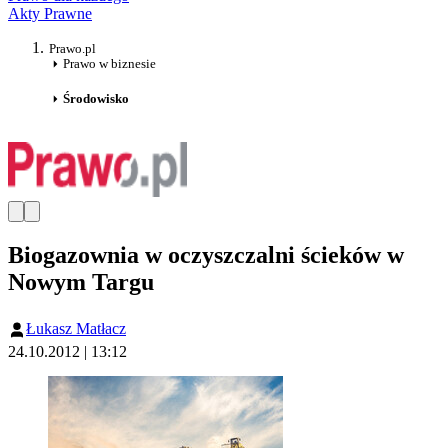
Akty Prawne
Prawo.pl
Prawo w biznesie
Środowisko
Biogazownia w oczyszczalni ścieków w
Nowym Targu
Łukasz Matłacz
24.10.2012 | 13:12