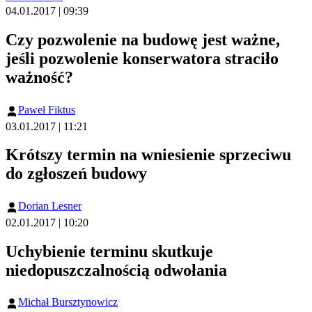
04.01.2017 | 09:39
Czy pozwolenie na budowę jest ważne,
jeśli pozwolenie konserwatora straciło
ważność?
Paweł Fiktus
03.01.2017 | 11:21
Krótszy termin na wniesienie sprzeciwu
do zgłoszeń budowy
Dorian Lesner
02.01.2017 | 10:20
Uchybienie terminu skutkuje
niedopuszczalnością odwołania
Michał Bursztynowicz