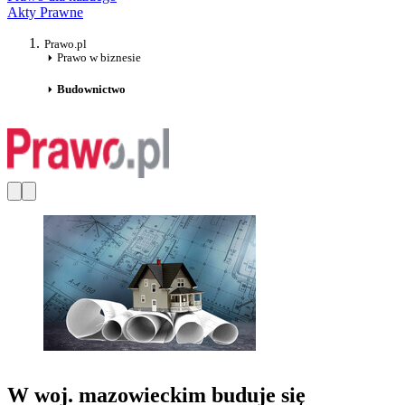
Akty Prawne
Prawo.pl
Prawo w biznesie
Budownictwo
W woj. mazowieckim buduje się