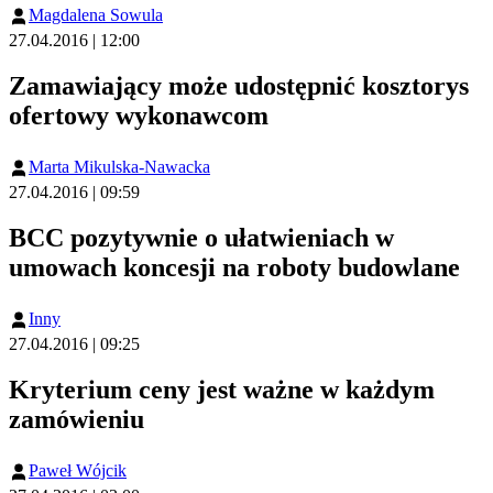
Magdalena Sowula
27.04.2016 | 12:00
Zamawiający może udostępnić kosztorys
ofertowy wykonawcom
Marta Mikulska-Nawacka
27.04.2016 | 09:59
BCC pozytywnie o ułatwieniach w
umowach koncesji na roboty budowlane
Inny
27.04.2016 | 09:25
Kryterium ceny jest ważne w każdym
zamówieniu
Paweł Wójcik