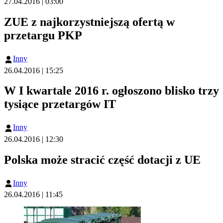
27.04.2016 | 03:00
ZUE z najkorzystniejszą ofertą w
przetargu PKP
Inny
26.04.2016 | 15:25
W I kwartale 2016 r. ogłoszono blisko trzy
tysiące przetargów IT
Inny
26.04.2016 | 12:30
Polska może stracić część dotacji z UE
Inny
26.04.2016 | 11:45