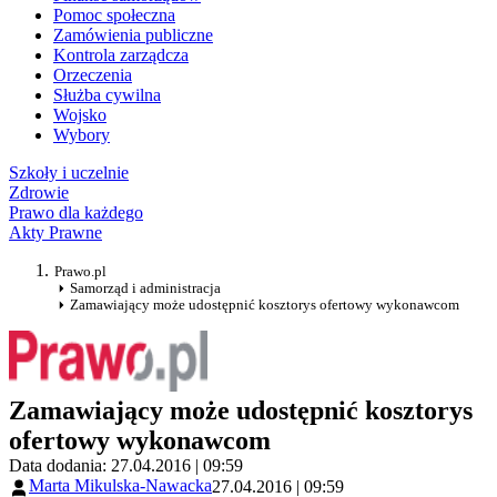
Pomoc społeczna
Zamówienia publiczne
Kontrola zarządcza
Orzeczenia
Służba cywilna
Wojsko
Wybory
Szkoły i uczelnie
Zdrowie
Prawo dla każdego
Akty Prawne
Prawo.pl
Samorząd i administracja
Zamawiający może udostępnić kosztorys ofertowy wykonawcom
Zamawiający może udostępnić kosztorys
ofertowy wykonawcom
Data dodania: 27.04.2016 | 09:59
Marta Mikulska-Nawacka
27.04.2016 | 09:59