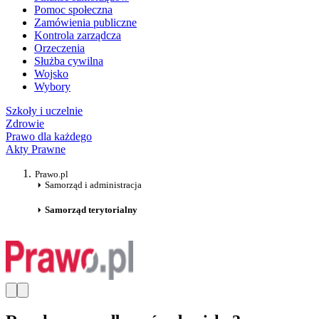
Pomoc społeczna
Zamówienia publiczne
Kontrola zarządcza
Orzeczenia
Służba cywilna
Wojsko
Wybory
Szkoły i uczelnie
Zdrowie
Prawo dla każdego
Akty Prawne
Prawo.pl
Samorząd i administracja
Samorząd terytorialny