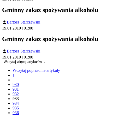
Gminny zakaz spożywania alkoholu
Bartosz Starczewski
19.01.2010 | 01:00
Gminny zakaz spożywania alkoholu
Bartosz Starczewski
19.01.2010 | 01:00
Wczytaj więcej artykułów
Wczytaj poprzednie artykuły
1
...
930
931
932
933
934
935
936