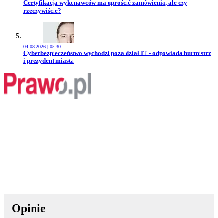
Przejdź do artykułu:
Certyfikacja wykonawców ma uprościć zamówienia, ale czy
rzeczywiście?
04.08.2026 | 05:30
Przejdź do artykułu:
Cyberbezpieczeństwo wychodzi poza dział IT - odpowiada burmistrz
i prezydent miasta
Opinie