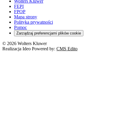
Wolters Kluwer
FEPI
FPOP
Mapa strony
Polityka prywatności
Pomoc
Zarządzaj preferencjami plików cookie
© 2026 Wolters Kluwer
Realizacja Ideo Powered by:
CMS Edito