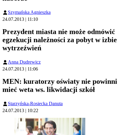
Szymańska Agnieszka
24.07.2013 | 11:10
Prezydent miasta nie może odmówić
egzekucji należności za pobyt w izbie
wytrzeźwień
Anna Dudrewicz
24.07.2013 | 11:06
MEN: kuratorzy oświaty nie powinni
mieć weta ws. likwidacji szkół
Starzyńska-Rosiecka Danuta
24.07.2013 | 10:22