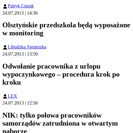
Patryk Ciurak
24.07.2013 | 14:36
Olsztyńskie przedszkola będą wyposażone
w monitoring
Libudzka Agnieszka
24.07.2013 | 13:50
Odwołanie pracownika z urlopu
wypoczynkowego – procedura krok po
kroku
LEX
24.07.2013 | 12:56
NIK: tylko połowa pracowników
samorządów zatrudniona w otwartym
naborze