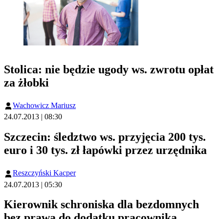
Stolica: nie będzie ugody ws. zwrotu opłat
za żłobki
Wachowicz Mariusz
24.07.2013 | 08:30
Szczecin: śledztwo ws. przyjęcia 200 tys.
euro i 30 tys. zł łapówki przez urzędnika
Reszczyński Kacper
24.07.2013 | 05:30
Kierownik schroniska dla bezdomnych
bez prawa do dodatku pracownika