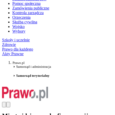
Pomoc społeczna
Zamówienia publiczne
Kontrola zarządcza
Orzeczenia
Służba cywilna
Wojsko
Wybory
Szkoły i uczelnie
Zdrowie
Prawo dla każdego
Akty Prawne
Prawo.pl
Samorząd i administracja
Samorząd terytorialny