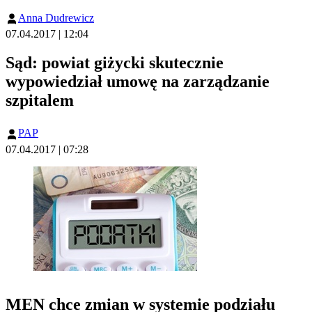
Anna Dudrewicz
07.04.2017 | 12:04
Sąd: powiat giżycki skutecznie
wypowiedział umowę na zarządzanie
szpitalem
PAP
07.04.2017 | 07:28
MEN chce zmian w systemie podziału