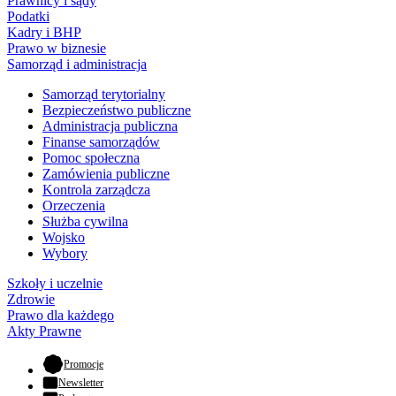
Prawnicy i sądy
Podatki
Kadry i BHP
Prawo w biznesie
Samorząd i administracja
Samorząd terytorialny
Bezpieczeństwo publiczne
Administracja publiczna
Finanse samorządów
Pomoc społeczna
Zamówienia publiczne
Kontrola zarządcza
Orzeczenia
Służba cywilna
Wojsko
Wybory
Szkoły i uczelnie
Zdrowie
Prawo dla każdego
Akty Prawne
- otwiera się w nowej karcie
Promocje
Newsletter