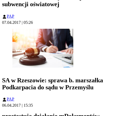
subwencji oświatowej
PAP
07.04.2017 | 05:26
SA w Rzeszowie: sprawa b. marszałka
Podkarpacia do sądu w Przemyślu
PAP
06.04.2017 | 15:35
przetestują działanie mDokumentów