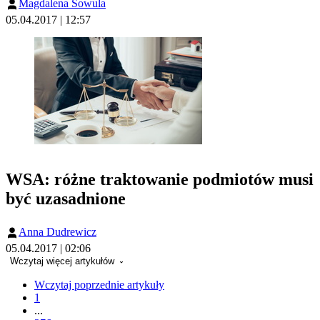
Magdalena Sowula
05.04.2017 | 12:57
WSA: różne traktowanie podmiotów musi
być uzasadnione
Anna Dudrewicz
05.04.2017 | 02:06
Wczytaj więcej artykułów
Wczytaj poprzednie artykuły
1
...