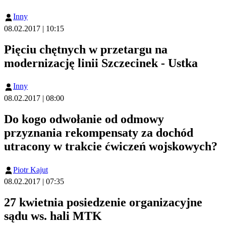
Inny
08.02.2017 | 10:15
Pięciu chętnych w przetargu na
modernizację linii Szczecinek - Ustka
Inny
08.02.2017 | 08:00
Do kogo odwołanie od odmowy
przyznania rekompensaty za dochód
utracony w trakcie ćwiczeń wojskowych?
Piotr Kajut
08.02.2017 | 07:35
27 kwietnia posiedzenie organizacyjne
sądu ws. hali MTK