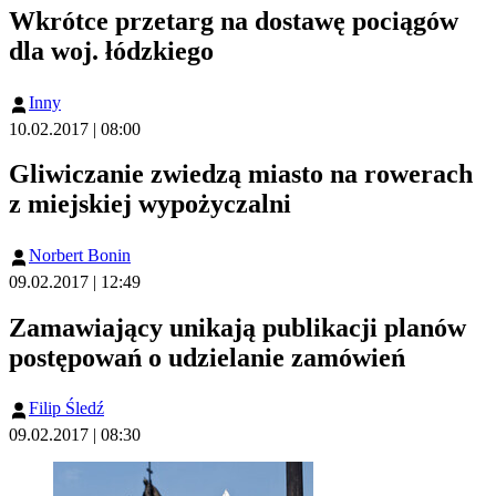
Wkrótce przetarg na dostawę pociągów
dla woj. łódzkiego
Inny
10.02.2017 | 08:00
Gliwiczanie zwiedzą miasto na rowerach
z miejskiej wypożyczalni
Norbert Bonin
09.02.2017 | 12:49
Zamawiający unikają publikacji planów
postępowań o udzielanie zamówień
Filip Śledź
09.02.2017 | 08:30