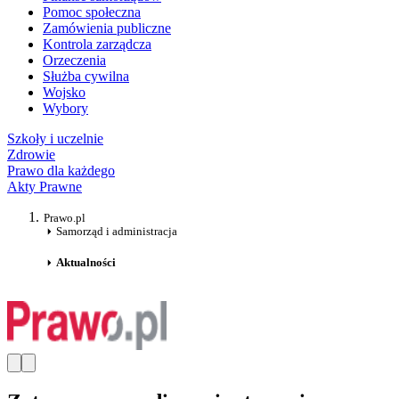
Pomoc społeczna
Zamówienia publiczne
Kontrola zarządcza
Orzeczenia
Służba cywilna
Wojsko
Wybory
Szkoły i uczelnie
Zdrowie
Prawo dla każdego
Akty Prawne
Prawo.pl
Samorząd i administracja
Aktualności