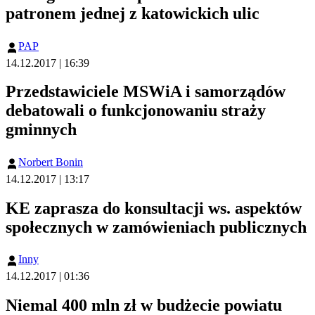
patronem jednej z katowickich ulic
PAP
14.12.2017 | 16:39
Przedstawiciele MSWiA i samorządów
debatowali o funkcjonowaniu straży
gminnych
Norbert Bonin
14.12.2017 | 13:17
KE zaprasza do konsultacji ws. aspektów
społecznych w zamówieniach publicznych
Inny
14.12.2017 | 01:36
Niemal 400 mln zł w budżecie powiatu