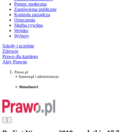
Pomoc społeczna
Zamówienia publiczne
Kontrola zarządcza
Orzeczenia
Służba cywilna
Wojsko
Wybory
Szkoły i uczelnie
Zdrowie
Prawo dla każdego
Akty Prawne
Prawo.pl
Samorząd i administracja
Aktualności