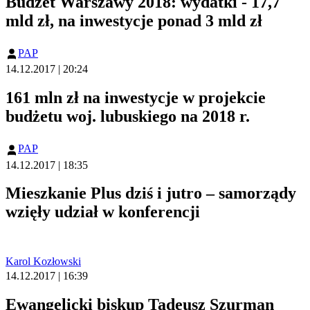
Budżet Warszawy 2018: wydatki - 17,7
mld zł, na inwestycje ponad 3 mld zł
PAP
14.12.2017 | 20:24
161 mln zł na inwestycje w projekcie
budżetu woj. lubuskiego na 2018 r.
PAP
14.12.2017 | 18:35
Mieszkanie Plus dziś i jutro – samorządy
wzięły udział w konferencji
Karol Kozłowski
14.12.2017 | 16:39
Ewangelicki biskup Tadeusz Szurman