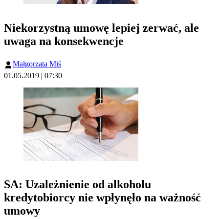
Niekorzystną umowę lepiej zerwać, ale
uwaga na konsekwencje
Małgorzata Miś
01.05.2019 | 07:30
SA: Uzależnienie od alkoholu
kredytobiorcy nie wpłynęło na ważność
umowy