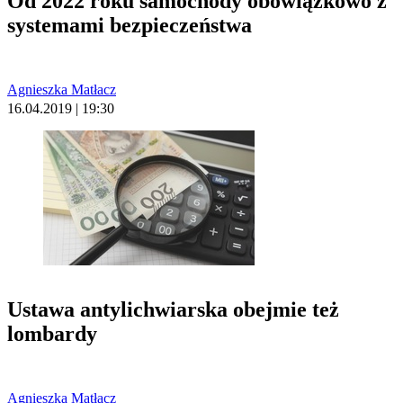
Od 2022 roku samochody obowiązkowo z
systemami bezpieczeństwa
Agnieszka Matłacz
16.04.2019 | 19:30
Ustawa antylichwiarska obejmie też
lombardy
Agnieszka Matłacz