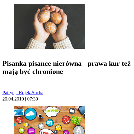
Pisanka pisance nierówna - prawa kur też
mają być chronione
Patrycja Rojek-Socha
20.04.2019 | 07:30