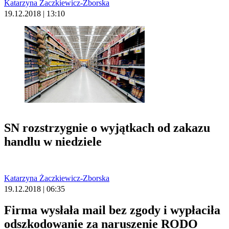
Katarzyna Żaczkiewicz-Zborska
19.12.2018 | 13:10
SN rozstrzygnie o wyjątkach od zakazu
handlu w niedziele
Katarzyna Żaczkiewicz-Zborska
19.12.2018 | 06:35
Firma wysłała mail bez zgody i wypłaciła
odszkodowanie za naruszenie RODO