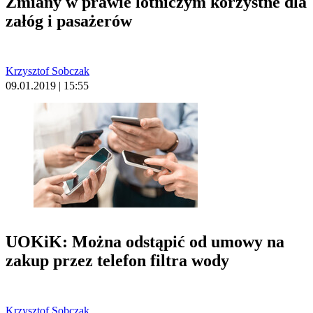
Zmiany w prawie lotniczym korzystne dla
załóg i pasażerów
Krzysztof Sobczak
09.01.2019 | 15:55
UOKiK: Można odstąpić od umowy na
zakup przez telefon filtra wody
Krzysztof Sobczak