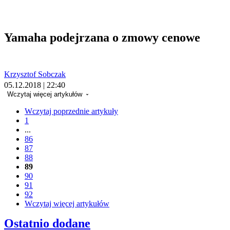
Yamaha podejrzana o zmowy cenowe
Krzysztof Sobczak
05.12.2018 | 22:40
Wczytaj więcej artykułów
Wczytaj poprzednie artykuły
1
...
86
87
88
89
90
91
92
Wczytaj więcej artykułów
Ostatnio dodane