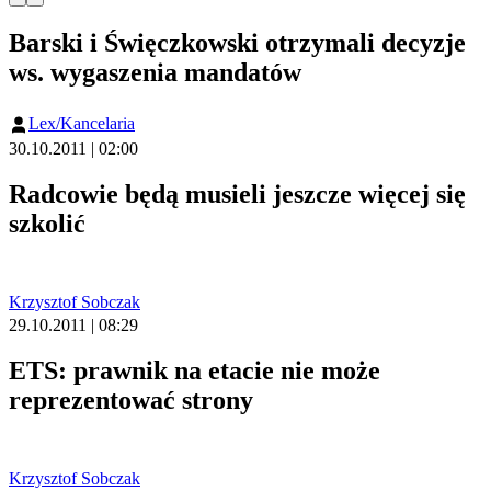
Barski i Święczkowski otrzymali decyzje
ws. wygaszenia mandatów
Lex/Kancelaria
30.10.2011 | 02:00
Radcowie będą musieli jeszcze więcej się
szkolić
Krzysztof Sobczak
29.10.2011 | 08:29
ETS: prawnik na etacie nie może
reprezentować strony
Krzysztof Sobczak