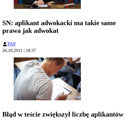
SN: aplikant adwokacki ma takie same
prawa jak adwokat
PAP
26.10.2011 | 18:37
Błąd w teście zwiększył liczbę aplikantów