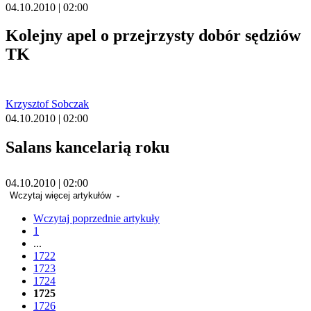
04.10.2010 | 02:00
Kolejny apel o przejrzysty dobór sędziów
TK
Krzysztof Sobczak
04.10.2010 | 02:00
Salans kancelarią roku
04.10.2010 | 02:00
Wczytaj więcej artykułów
Wczytaj poprzednie artykuły
1
...
1722
1723
1724
1725
1726