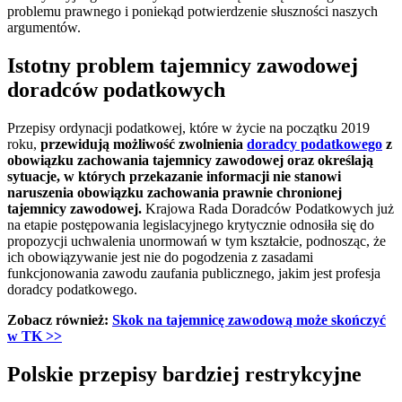
problemu prawnego i poniekąd potwierdzenie słuszności naszych
argumentów.
Istotny problem tajemnicy zawodowej
doradców podatkowych
Przepisy ordynacji podatkowej, które w życie na początku 2019
roku,
przewidują możliwość zwolnienia
doradcy podatkowego
z
obowiązku zachowania tajemnicy zawodowej oraz określają
sytuacje, w których przekazanie informacji nie stanowi
naruszenia obowiązku zachowania prawnie chronionej
tajemnicy zawodowej.
Krajowa Rada Doradców Podatkowych już
na etapie postępowania legislacyjnego krytycznie odnosiła się do
propozycji uchwalenia unormowań w tym kształcie, podnosząc, że
ich obowiązywanie jest nie do pogodzenia z zasadami
funkcjonowania zawodu zaufania publicznego, jakim jest profesja
doradcy podatkowego.
Zobacz również:
Skok na tajemnicę zawodową może skończyć
w TK
>>
Polskie przepisy bardziej restrykcyjne