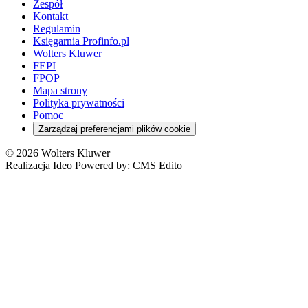
Zespół
Kontakt
Regulamin
Księgarnia Profinfo.pl
Wolters Kluwer
FEPI
FPOP
Mapa strony
Polityka prywatności
Pomoc
Zarządzaj preferencjami plików cookie
© 2026 Wolters Kluwer
Realizacja Ideo Powered by:
CMS Edito