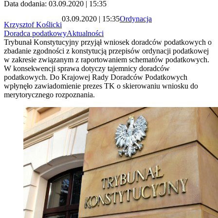
Data dodania: 03.09.2020 | 15:35
03.09.2020 | 15:35
Ordynacja
Krzysztof Koślicki
Doradca podatkowy
Aktualności
Trybunał Konstytucyjny przyjął wniosek doradców podatkowych o
zbadanie zgodności z konstytucją przepisów ordynacji podatkowej
w zakresie związanym z raportowaniem schematów podatkowych.
W konsekwencji sprawa dotyczy tajemnicy doradców
podatkowych. Do Krajowej Rady Doradców Podatkowych
wpłynęło zawiadomienie prezes TK o skierowaniu wniosku do
merytorycznego rozpoznania.