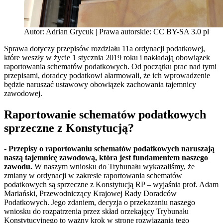
Autor: Adrian Grycuk | Prawa autorskie: CC BY-SA 3.0 pl
Sprawa dotyczy przepisów rozdziału 11a ordynacji podatkowej,
które weszły w życie 1 stycznia 2019 roku i nakładają obowiązek
raportowania schematów podatkowych. Od początku prac nad tymi
przepisami, doradcy podatkowi alarmowali, że ich wprowadzenie
będzie naruszać ustawowy obowiązek zachowania tajemnicy
zawodowej.
Raportowanie schematów podatkowych
sprzeczne z Konstytucją?
-
Przepisy o raportowaniu schematów podatkowych naruszają
naszą tajemnicę zawodową, która jest fundamentem naszego
zawodu.
W naszym wniosku do Trybunału wykazaliśmy, że
zmiany w ordynacji w zakresie raportowania schematów
podatkowych są sprzeczne z Konstytucją RP – wyjaśnia prof. Adam
Mariański, Przewodniczący Krajowej Rady Doradców
Podatkowych. Jego zdaniem, decyzja o przekazaniu naszego
wniosku do rozpatrzenia przez skład orzekający Trybunału
Konstytucyjnego to ważny krok w stronę rozwiązania tego