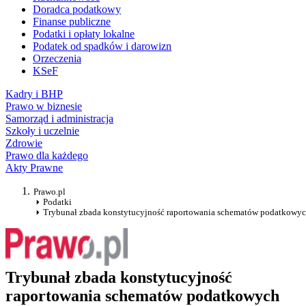
Doradca podatkowy
Finanse publiczne
Podatki i opłaty lokalne
Podatek od spadków i darowizn
Orzeczenia
KSeF
Kadry i BHP
Prawo w biznesie
Samorząd i administracja
Szkoły i uczelnie
Zdrowie
Prawo dla każdego
Akty Prawne
Prawo.pl
Podatki
Trybunał zbada konstytucyjność raportowania schematów podatkowy
Trybunał zbada konstytucyjność
raportowania schematów podatkowych