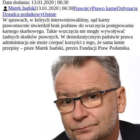
Data dodania: 13.01.2020 | 06:30
Marek Isański
13.01.2020 | 06:30
Prawnicy
Prawo karne
Ordynacja
Doradca podatkowy
Opinie
W sprawach, w których interweniowaliśmy, sąd karny
prawomocnie stwierdził brak podstaw do wszczęcia postępowania
karnego skarbowego. Takie wszczęcia nie mogły wywoływać
żadnych skutków prawnych. W demokratycznym państwie prawa
administracja nie może czerpać korzyści z tego, że sama łamie
przepisy – pisze Marek Isański, prezes Fundacji Praw Podatnika.