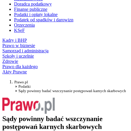
Doradca podatkowy
Finanse publiczne
Podatki i opłaty lokalne
Podatek od spadków i darowizn
Orzeczenia
KSeF
Kadry i BHP
Prawo w biznesie
Samorząd i administracja
Szkoły i uczelnie
Zdrowie
Prawo dla każdego
Akty Prawne
Prawo.pl
Podatki
Sądy powinny badać wszczynanie postępowań karnych skarbowych
Sądy powinny badać wszczynanie
postępowań karnych skarbowych