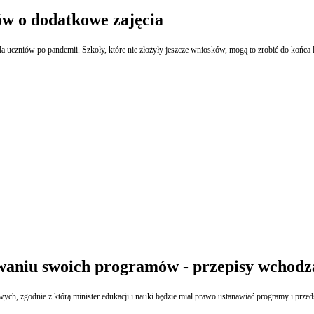
ów o dodatkowe zajęcia
 uczniów po pandemii. Szkoły, które nie złożyły jeszcze wniosków, mogą to zrobić do końca l
waniu swoich programów - przepisy wchodz
ych, zgodnie z którą minister edukacji i nauki będzie miał prawo ustanawiać programy i prz