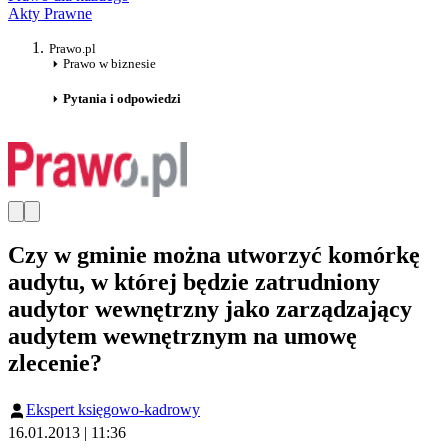
Akty Prawne
Prawo.pl
Prawo w biznesie
Pytania i odpowiedzi
Czy w gminie można utworzyć komórkę
audytu, w której będzie zatrudniony
audytor wewnętrzny jako zarządzający
audytem wewnętrznym na umowę
zlecenie?
Ekspert księgowo-kadrowy
16.01.2013 | 11:36