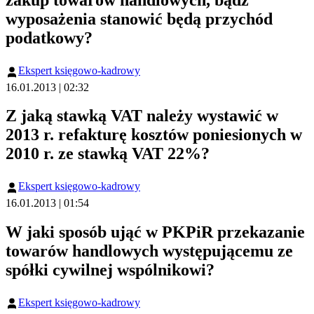
zakup towarów handlowych, bądź
wyposażenia stanowić będą przychód
podatkowy?
Ekspert księgowo-kadrowy
16.01.2013 | 02:32
Z jaką stawką VAT należy wystawić w
2013 r. refakturę kosztów poniesionych w
2010 r. ze stawką VAT 22%?
Ekspert księgowo-kadrowy
16.01.2013 | 01:54
W jaki sposób ująć w PKPiR przekazanie
towarów handlowych występującemu ze
spółki cywilnej wspólnikowi?
Ekspert księgowo-kadrowy