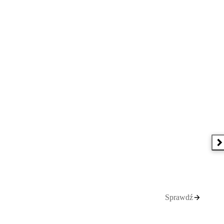
N
Sprawdź