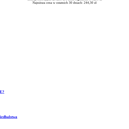
Najniższa cena w ostatnich 30 dniach: 244,30 zł
UE?
niedbalstwa