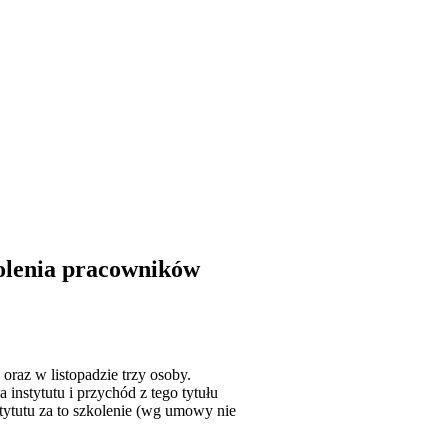
olenia pracowników
raz w listopadzie trzy osoby.
 instytutu i przychód z tego tytułu
stytutu za to szkolenie (wg umowy nie