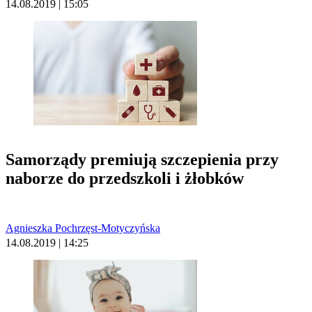
14.08.2019 | 15:05
Samorządy premiują szczepienia przy
naborze do przedszkoli i żłobków
Agnieszka Pochrzęst-Motyczyńska
14.08.2019 | 14:25