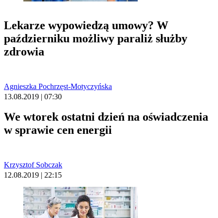
Lekarze wypowiedzą umowy? W
październiku możliwy paraliż służby
zdrowia
Agnieszka Pochrzęst-Motyczyńska
13.08.2019 | 07:30
We wtorek ostatni dzień na oświadczenia
w sprawie cen energii
Krzysztof Sobczak
12.08.2019 | 22:15