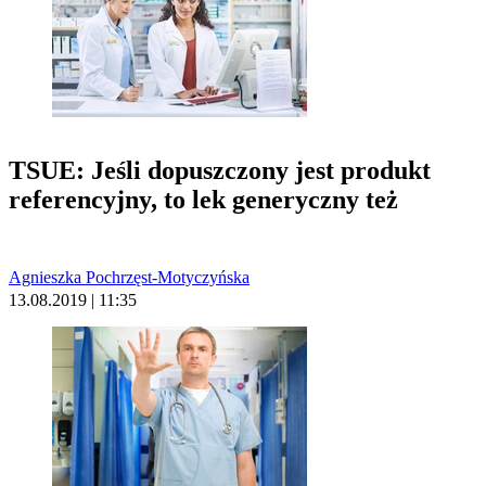
TSUE: Jeśli dopuszczony jest produkt
referencyjny, to lek generyczny też
Agnieszka Pochrzęst-Motyczyńska
13.08.2019 | 11:35