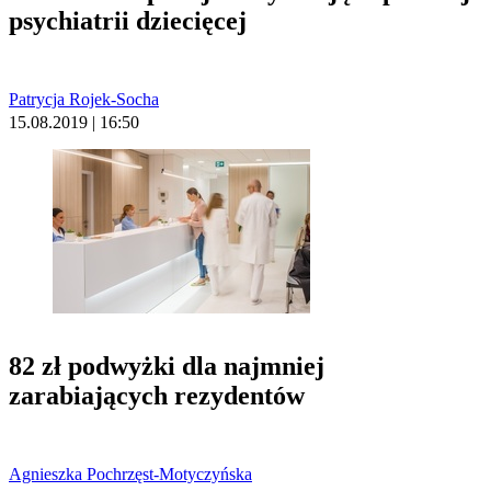
psychiatrii dziecięcej
Patrycja Rojek-Socha
15.08.2019 | 16:50
82 zł podwyżki dla najmniej
zarabiających rezydentów
Agnieszka Pochrzęst-Motyczyńska