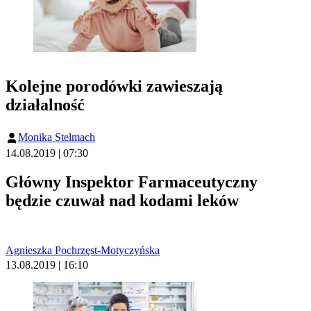
Kolejne porodówki zawieszają
działalność
Monika Stelmach
14.08.2019 | 07:30
Główny Inspektor Farmaceutyczny
będzie czuwał nad kodami leków
Agnieszka Pochrzęst-Motyczyńska
13.08.2019 | 16:10