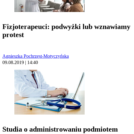
Fizjoterapeuci: podwyżki lub wznawiamy
protest
Agnieszka Pochrzęst-Motyczyńska
09.08.2019 | 14:40
Studia o administrowaniu podmiotem