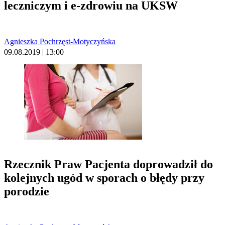
leczniczym i e-zdrowiu na UKSW
Agnieszka Pochrzęst-Motyczyńska
09.08.2019 | 13:00
Rzecznik Praw Pacjenta doprowadził do
kolejnych ugód w sporach o błędy przy
porodzie