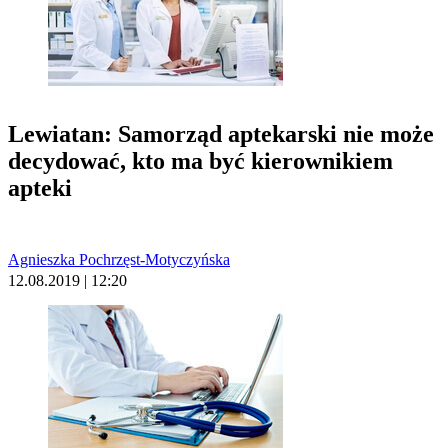
Lewiatan: Samorząd aptekarski nie może
decydować, kto ma być kierownikiem
apteki
Agnieszka Pochrzęst-Motyczyńska
12.08.2019 | 12:20