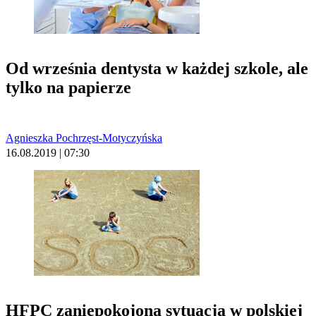
Od września dentysta w każdej szkole, ale
tylko na papierze
Agnieszka Pochrzęst-Motyczyńska
16.08.2019 | 07:30
HFPC zaniepokojona sytuacją w polskiej