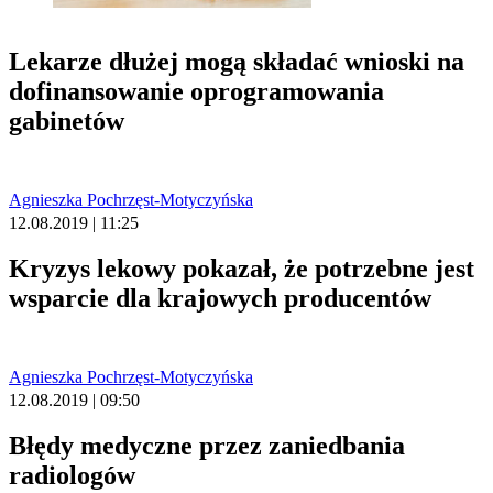
Lekarze dłużej mogą składać wnioski na
dofinansowanie oprogramowania
gabinetów
Agnieszka Pochrzęst-Motyczyńska
12.08.2019 | 11:25
Kryzys lekowy pokazał, że potrzebne jest
wsparcie dla krajowych producentów
Agnieszka Pochrzęst-Motyczyńska
12.08.2019 | 09:50
Błędy medyczne przez zaniedbania
radiologów