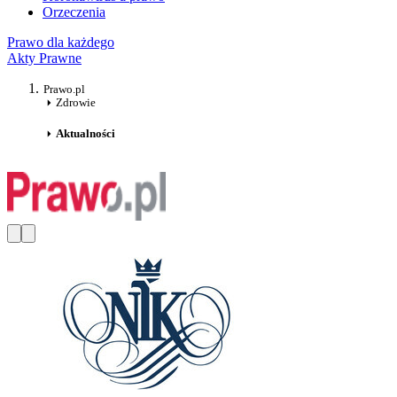
Orzeczenia
Prawo dla każdego
Akty Prawne
Prawo.pl
Zdrowie
Aktualności