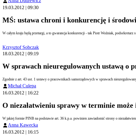
Anna Dudrewicz
19.03.2012 | 09:30
MŚ: ustawa chroni i konkurencję i środow
W całym kraju będą przetargi, a to gwarancja konkurencji - tak Piotr Woźniak, podsekret
Krzysztof Sobczak
18.03.2012 | 09:19
W sprawach nieuregulowanych ustawą o pr
Zgodnie z art. 43 ust. 1 ustawy o pracownikach samorządowych w sprawach nieuregulowany
Michał Culepa
16.03.2012 | 16:22
O niezałatwieniu sprawy w terminie może
W jakiej formie PINB na podstawie art. 36 k.p.a. powinien zawiadomić strony o niezałatwie
Anna Kawecka
16.03.2012 | 16:15