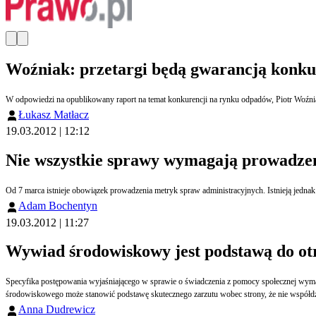
Woźniak: przetargi będą gwarancją konku
W odpowiedzi na opublikowany raport na temat konkurencji na rynku odpadów, Piotr Woźniak
Łukasz Matłacz
19.03.2012 | 12:12
Nie wszystkie sprawy wymagają prowadze
Od 7 marca istnieje obowiązek prowadzenia metryk spraw administracyjnych. Istnieją jednak
Adam Bochentyn
19.03.2012 | 11:27
Wywiad środowiskowy jest podstawą do otr
Specyfika postępowania wyjaśniającego w sprawie o świadczenia z pomocy społecznej wyma
środowiskowego może stanowić podstawę skutecznego zarzutu wobec strony, że nie współdzia
Anna Dudrewicz