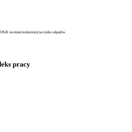
 UOKiK na temat konkurencji na rynku odpadów.
deks pracy