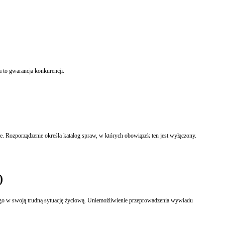
 to gwarancja konkurencji.
e. Rozporządzenie określa katalog spraw, w których obowiązek ten jest wyłączony.
)
ego w swoją trudną sytuację życiową. Uniemożliwienie przeprowadzenia wywiadu