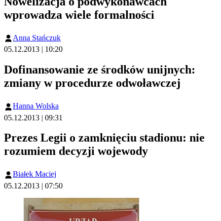
Nowelizacja o podwykonawcach
wprowadza wiele formalności
Anna Stańczuk
05.12.2013 | 10:20
Dofinansowanie ze środków unijnych:
zmiany w procedurze odwoławczej
Hanna Wolska
05.12.2013 | 09:31
Prezes Legii o zamknięciu stadionu: nie
rozumiem decyzji wojewody
Białek Maciej
05.12.2013 | 07:50