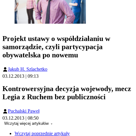
Projekt ustawy o współdziałaniu w
samorządzie, czyli partycypacja
obywatelska po nowemu
Jakub H. Szlachetko
03.12.2013 | 09:13
Kontrowersyjna decyzja wojewody, mecz
Legia z Ruchem bez publiczności
Puchalski Paweł
03.12.2013 | 08:50
Wczytaj więcej artykułów
Wczytaj poprzednie artykuły