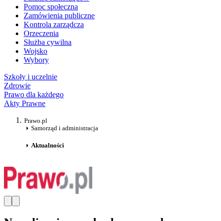
Pomoc społeczna
Zamówienia publiczne
Kontrola zarządcza
Orzeczenia
Służba cywilna
Wojsko
Wybory
Szkoły i uczelnie
Zdrowie
Prawo dla każdego
Akty Prawne
Prawo.pl
Samorząd i administracja
Aktualności