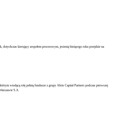
 dotychczas kierujący zespołem procesowym, jesienią bieżącego roku przejdzie na
rzez Giełdę Papierów Wartościowych w Warszawie S.A.