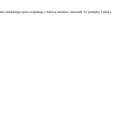
nia wieloletniego sporu związanego z budową odcinków autostrady A2 pomiędzy Łodzią a