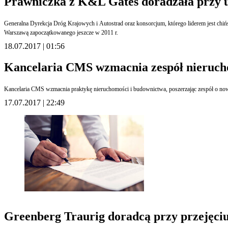
Prawniczka z K&L Gates doradzała prz
Generalna Dyrekcja Dróg Krajowych i Autostrad oraz konsorcjum, którego liderem jest c
Warszawą zapoczątkowanego jeszcze w 2011 r.
18.07.2017 | 01:56
Kancelaria CMS wzmacnia zespół nieruc
Kancelaria CMS wzmacnia praktykę nieruchomości i budownictwa, poszerzając zespół o no
17.07.2017 | 22:49
Greenberg Traurig doradcą przy przejęciu 