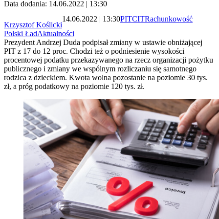
Data dodania: 14.06.2022 | 13:30
14.06.2022 | 13:30
PIT
CIT
Rachunkowość
Krzysztof Koślicki
Polski Ład
Aktualności
Prezydent Andrzej Duda podpisał zmiany w ustawie obniżającej
PIT z 17 do 12 proc. Chodzi też o podniesienie wysokości
procentowej podatku przekazywanego na rzecz organizacji pożytku
publicznego i zmiany we wspólnym rozliczaniu się samotnego
rodzica z dzieckiem. Kwota wolna pozostanie na poziomie 30 tys.
zł, a próg podatkowy na poziomie 120 tys. zł.