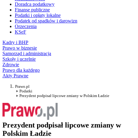
Doradca podatkowy
Finanse publiczne
Podatki i opłaty lokalne
Podatek od spadków i darowizn
Orzeczenia
KSeF
Kadry i BHP
Prawo w biznesie
Samorząd i administracja
Szkoły i uczelnie
Zdrowie
Prawo dla każdego
Akty Prawne
Prawo.pl
Podatki
Prezydent podpisał lipcowe zmiany w Polskim Ładzie
Prezydent podpisał lipcowe zmiany w
Polskim Ładzie