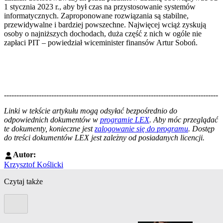
1 stycznia 2023 r., aby był czas na przystosowanie systemów
informatycznych. Zaproponowane rozwiązania są stabilne,
przewidywalne i bardziej powszechne. Najwięcej wciąż zyskują
osoby o najniższych dochodach, duża część z nich w ogóle nie
zapłaci PIT – powiedział wiceminister finansów Artur Soboń.
--------------------------------------------------------------------------------------
--------------------------------------------------------
Linki w tekście artykułu mogą odsyłać bezpośrednio do
odpowiednich dokumentów w
programie LEX
. Aby móc przeglądać
te dokumenty, konieczne jest
zalogowanie się do programu
. Dostęp
do treści dokumentów LEX jest zależny od posiadanych licencji.
Autor:
Krzysztof Koślicki
Czytaj także
Poprzedni slide