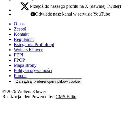
Przejdź do naszego profilu na X (dawniej Twitter)
x - otwiera się w nowej karcie
Odwiedź nasz kanał w serwisie YouTube
youtube - otwiera się w nowej karcie
O nas
Zespół
Kontakt
Regulamin
Księgarnia Profinfo.pl
Wolters Kluwer
FEPI
FPOP
Mapa strony
Polityka prywatności
Pomoc
Zarządzaj preferencjami plików cookie
© 2026 Wolters Kluwer
Realizacja Ideo Powered by:
CMS Edito