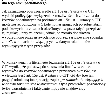
dla tego roku podatkowego.
Jak zaznaczono powyżej, wedle art. 15e ust. 9 ustawy o CIT
wydatki podlegające wyłączeniu z możliwości ich zaliczenia do
kosztów podatkowych na podstawie art. 15e ust. 1 ustawy o CIT
mogą zostać odliczone w 5 kolejno następujących po sobie latach
podatkowych, na zasadach określonych w pozostałych przepisach
tej regulacji, przy założeniu jednak, co zostało dodatkowo
wyodrębnione przez ustawodawcę poprzez zastosowanie spójnika
„oraz”, w ramach obowiązujących w danym roku limitów
wynikających z tych przepisów.
W konsekwencji, z literalnego brzmienia art. 15e ust. 9 ustawy o
CIT wynika, że podstawą do stosowania limitów w zaliczaniu
wydatków do kosztów podatkowych przyszłych okresów jest
wyłącznie treść art. 15e ust. 9 ustawy o CIT. Gdyby bowiem
przyjąć odmienną interpretację, zapis:
„w ramach obowiązujących
w danym roku limitów wynikających z tych przepisów”
pozbawiony
byłby uzasadnienia i faktycznie nigdy nie znajdowałby
zastosowania.