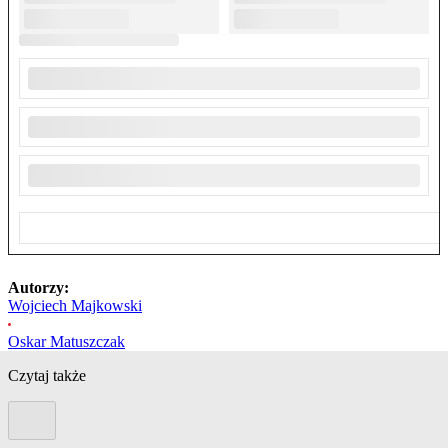
Autorzy:
Wojciech Majkowski
Oskar Matuszczak
Czytaj także
Poprzedni slide