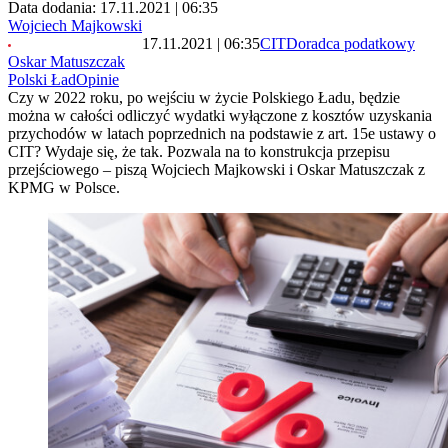
Data dodania: 17.11.2021 | 06:35
Wojciech Majkowski
17.11.2021 | 06:35
CIT
Doradca podatkowy
Oskar Matuszczak
Polski Ład
Opinie
Czy w 2022 roku, po wejściu w życie Polskiego Ładu, będzie
można w całości odliczyć wydatki wyłączone z kosztów uzyskania
przychodów w latach poprzednich na podstawie z art. 15e ustawy o
CIT? Wydaje się, że tak. Pozwala na to konstrukcja przepisu
przejściowego – piszą Wojciech Majkowski i Oskar Matuszczak z
KPMG w Polsce.