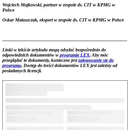
Wojciech Majkowski, partner w zespole ds. CIT w KPMG w
Polsce
Oskar Matuszczak, ekspert w zespole ds. CIT w KPMG w Polsce
--------------------------------------------------------------------------------------
--------------------------------------------------------
Linki w tekście artykułu mogą odsyłać bezpośrednio do
odpowiednich dokumentów w
programie LEX
. Aby móc
przeglądać te dokumenty, konieczne jest
zalogowanie się do
programu
. Dostęp do treści dokumentów LEX jest zależny od
posiadanych licencji.