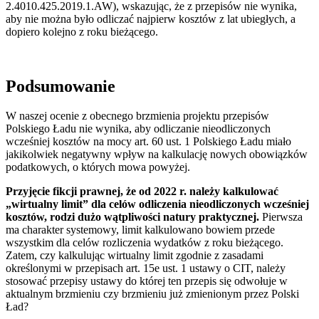
2.4010.425.2019.1.AW), wskazując, że z przepisów nie wynika,
aby nie można było odliczać najpierw kosztów z lat ubiegłych, a
dopiero kolejno z roku bieżącego.
Podsumowanie
W naszej ocenie z obecnego brzmienia projektu przepisów
Polskiego Ładu nie wynika, aby odliczanie nieodliczonych
wcześniej kosztów na mocy art. 60 ust. 1 Polskiego Ładu miało
jakikolwiek negatywny wpływ na kalkulację nowych obowiązków
podatkowych, o których mowa powyżej.
Przyjęcie fikcji prawnej, że od 2022 r. należy kalkulować
„wirtualny limit” dla celów odliczenia nieodliczonych wcześniej
kosztów, rodzi dużo wątpliwości natury praktycznej.
Pierwsza
ma charakter systemowy, limit kalkulowano bowiem przede
wszystkim dla celów rozliczenia wydatków z roku bieżącego.
Zatem, czy kalkulując wirtualny limit zgodnie z zasadami
określonymi w przepisach art. 15e ust. 1 ustawy o CIT, należy
stosować przepisy ustawy do której ten przepis się odwołuje w
aktualnym brzmieniu czy brzmieniu już zmienionym przez Polski
Ład?