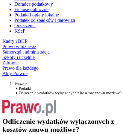
Doradca podatkowy
Finanse publiczne
Podatki i opłaty lokalne
Podatek od spadków i darowizn
Orzeczenia
KSeF
Kadry i BHP
Prawo w biznesie
Samorząd i administracja
Szkoły i uczelnie
Zdrowie
Prawo dla każdego
Akty Prawne
Prawo.pl
Podatki
Odliczenie wydatków wyłączonych z kosztów znowu możliwe?
Odliczenie wydatków wyłączonych z
kosztów znowu możliwe?