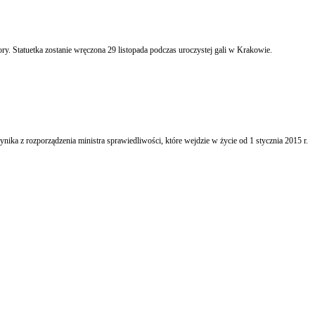
ry. Statuetka zostanie wręczona 29 listopada podczas uroczystej gali w Krakowie.
ika z rozporządzenia ministra sprawiedliwości, które wejdzie w życie od 1 stycznia 2015 r.