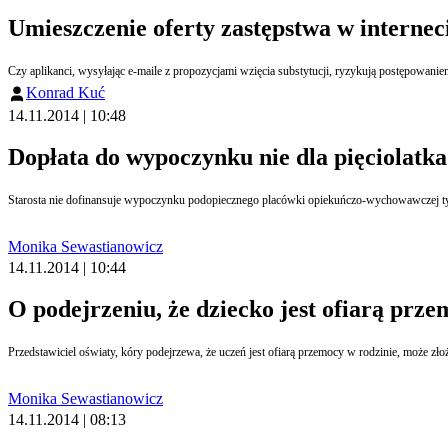
Umieszczenie oferty zastępstwa w interneci
Czy aplikanci, wysyłając e-maile z propozycjami wzięcia substytucji, ryzykują postępowani
Konrad Kuć
14.11.2014 | 10:48
Dopłata do wypoczynku nie dla pięciolatka
Starosta nie dofinansuje wypoczynku podopiecznego placówki opiekuńczo-wychowawczej typ
Monika Sewastianowicz
14.11.2014 | 10:44
O podejrzeniu, że dziecko jest ofiarą prz
Przed
Monika Sewastianowicz
14.11.2014 | 08:13