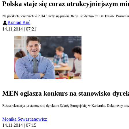
Polska staje się coraz atrakcyjniejszym m
Konrad Kuć
14.11.2014 | 07:21
MEN ogłasza konkurs na stanowisko dyrek
Rusza rekrutacja na stanowisko dyrektora Szkoły Europejskiej w Karlsruhe. Dokumenty moż
Monika Sewastianowicz
14.11.2014 | 07:15