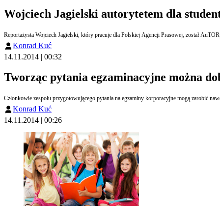
Wojciech Jagielski autorytetem dla stude
Reportażysta Wojciech Jagielski, który pracuje dla Polskiej Agencji Prasowej, został AuTOR
Konrad Kuć
14.11.2014 | 00:32
Tworząc pytania egzaminacyjne można dob
Członkowie zespołu przygotowującego pytania na egzaminy korporacyjne mogą zarobić nawet 9 
Konrad Kuć
14.11.2014 | 00:26