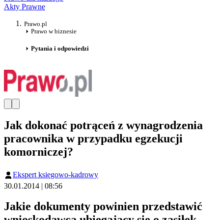
Akty Prawne
Prawo.pl
Prawo w biznesie
Pytania i odpowiedzi
Jak dokonać potrąceń z wynagrodzenia
pracownika w przypadku egzekucji
komorniczej?
Ekspert księgowo-kadrowy
30.01.2014 | 08:56
Jakie dokumenty powinien przedstawić
wnioskodawca ubiegający się o zasiłek