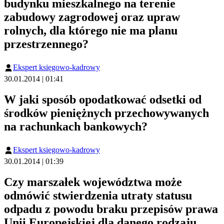
budynku mieszkalnego na terenie
zabudowy zagrodowej oraz upraw
rolnych, dla którego nie ma planu
przestrzennego?
Ekspert księgowo-kadrowy
30.01.2014 | 01:41
W jaki sposób opodatkować odsetki od
środków pieniężnych przechowywanych
na rachunkach bankowych?
Ekspert księgowo-kadrowy
30.01.2014 | 01:39
Czy marszałek województwa może
odmówić stwierdzenia utraty statusu
odpadu z powodu braku przepisów prawa
Unii Europejskiej dla danego rodzaju