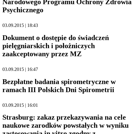
Narodowego Programu Ochrony Zdrowia
Psychicznego
03.09.2015 | 18:43
Dokument o dostępie do świadczeń
pielęgniarskich i położniczych
zaakceptowany przez MZ
03.09.2015 | 16:47
Bezpłatne badania spirometryczne w
ramach III Polskich Dni Spirometrii
03.09.2015 | 16:01
Strasburg: zakaz przekazywania na cele
naukowe zarodków powstałych w wyniku
zastosowania in vitro zgodny z