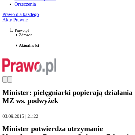
Orzeczenia
Prawo dla każdego
Akty Prawne
Prawo.pl
Zdrowie
Aktualności
Minister: pielęgniarki popierają działania
MZ ws. podwyżek
03.09.2015 | 21:22
Minister potwierdza utrzymanie