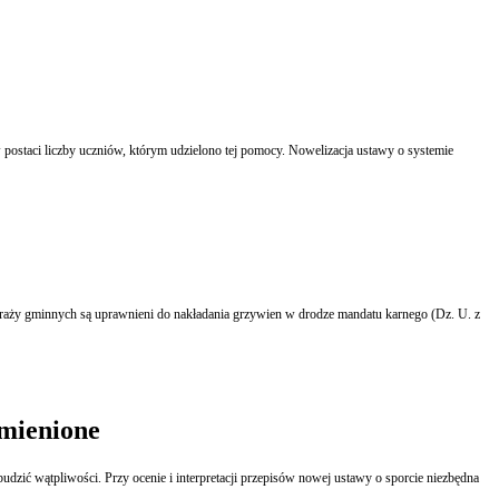
postaci liczby uczniów, którym udzielono tej pomocy. Nowelizacja ustawy o systemie
straży gminnych są uprawnieni do nakładania grzywien w drodze mandatu karnego (Dz. U. z
zmienione
udzić wątpliwości. Przy ocenie i interpretacji przepisów nowej ustawy o sporcie niezbędna