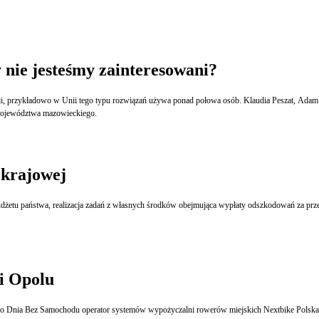
y nie jesteśmy zainteresowani?
tracji, przykładowo w Unii tego typu rozwiązań używa ponad połowa osób. Klaudia Peszat, Ada
 województwa mazowieckiego.
 krajowej
 państwa, realizacja zadań z własnych środków obejmująca wypłaty odszkodowań za przejęcie nie
i Opolu