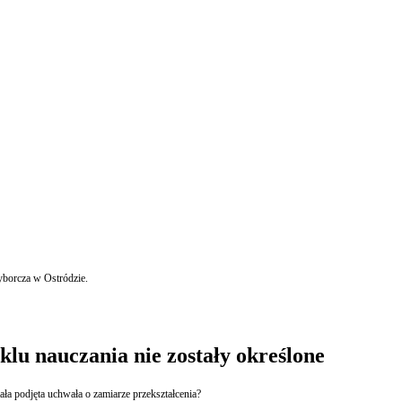
yborcza w Ostródzie.
lu nauczania nie zostały określone
ała podjęta uchwała o zamiarze przekształcenia?