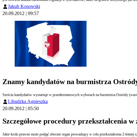
Jakub Kosowski
20.09.2012 | 09:57
Znamy kandydatów na burmistrza Ostród
Sześciu kandydatów wystartuje w przedterminowych wyborach na burmistrza Ostródy (warmi
Libudzka Agnieszka
20.09.2012 | 05:50
Szczegółowe procedury przekształcenia w z
Jakie kroki prawne może podjąć obecnie organ prowadzący w celu przekształcenia 2-letniej sz