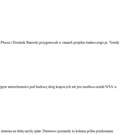
m Płosza i Dominik Batorski przygotowali w ramach projektu badawczego pt. Trendy
ruchomości pod budowę dróg krajowych nie jest możliwa orzekł WSA w