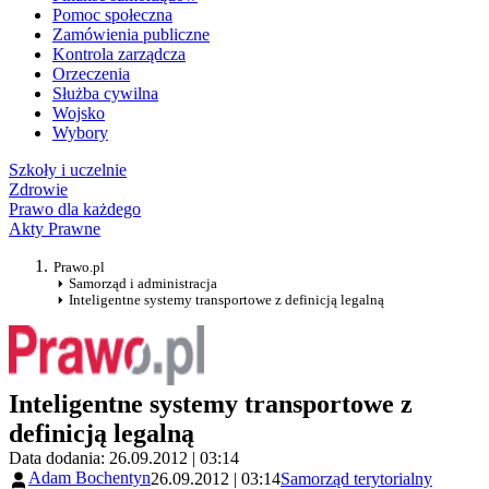
Pomoc społeczna
Zamówienia publiczne
Kontrola zarządcza
Orzeczenia
Służba cywilna
Wojsko
Wybory
Szkoły i uczelnie
Zdrowie
Prawo dla każdego
Akty Prawne
Prawo.pl
Samorząd i administracja
Inteligentne systemy transportowe z definicją legalną
Inteligentne systemy transportowe z
definicją legalną
Data dodania: 26.09.2012 | 03:14
Adam Bochentyn
26.09.2012 | 03:14
Samorząd terytorialny