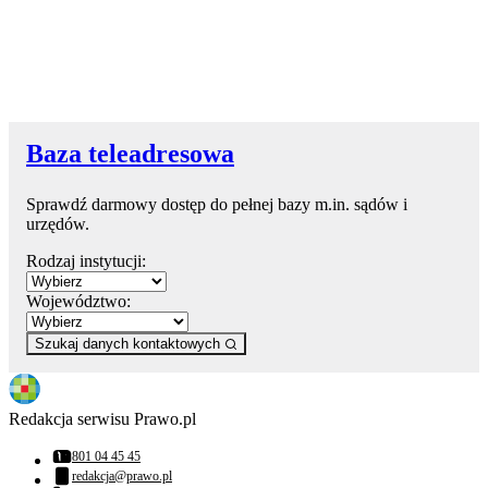
Baza teleadresowa
Sprawdź darmowy dostęp do pełnej bazy m.in. sądów i
urzędów.
Rodzaj instytucji:
Województwo:
Szukaj danych kontaktowych
Redakcja serwisu Prawo.pl
801 04 45 45
Numer telefonu:
redakcja@prawo.pl
Adres email: