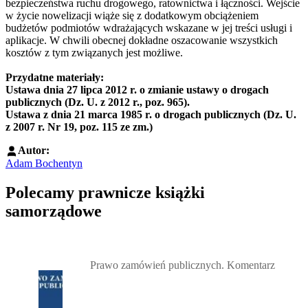
bezpieczeństwa ruchu drogowego, ratownictwa i łączności. Wejście
w życie nowelizacji wiąże się z dodatkowym obciążeniem
budżetów podmiotów wdrażających wskazane w jej treści usługi i
aplikacje. W chwili obecnej dokładne oszacowanie wszystkich
kosztów z tym związanych jest możliwe.
Przydatne materiały:
Ustawa dnia 27 lipca 2012 r. o zmianie ustawy o drogach
publicznych (Dz. U. z 2012 r., poz. 965).
Ustawa z dnia 21 marca 1985 r. o drogach publicznych (Dz. U.
z 2007 r. Nr 19, poz. 115 ze zm.)
Autor:
Adam Bochentyn
Polecamy prawnicze książki
samorządowe
Przejdź do: Prawo zamówień publicznych. Komentarz, Andrzela G
Prawo zamówień publicznych. Komentarz