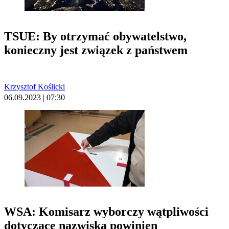
TSUE: By otrzymać obywatelstwo,
konieczny jest związek z państwem
Krzysztof Koślicki
06.09.2023 | 07:30
WSA: Komisarz wyborczy wątpliwości
dotyczące nazwiska powinien