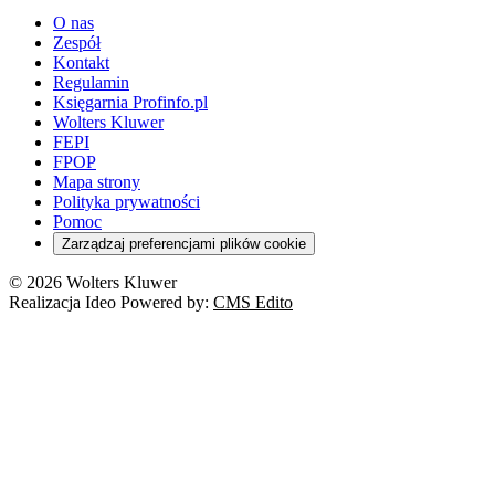
O nas
Zespół
Kontakt
Regulamin
Księgarnia Profinfo.pl
Wolters Kluwer
FEPI
FPOP
Mapa strony
Polityka prywatności
Pomoc
Zarządzaj preferencjami plików cookie
© 2026 Wolters Kluwer
Realizacja Ideo Powered by:
CMS Edito