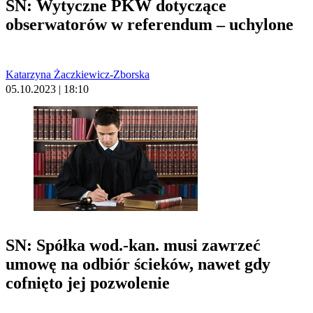
SN: Wytyczne PKW dotyczące
obserwatorów w referendum – uchylone
Katarzyna Żaczkiewicz-Zborska
05.10.2023 | 18:10
SN: Spółka wod.-kan. musi zawrzeć
umowę na odbiór ścieków, nawet gdy
cofnięto jej pozwolenie