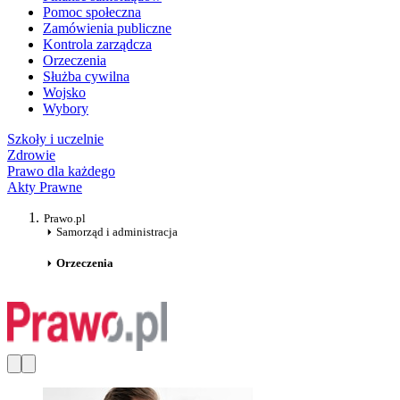
Pomoc społeczna
Zamówienia publiczne
Kontrola zarządcza
Orzeczenia
Służba cywilna
Wojsko
Wybory
Szkoły i uczelnie
Zdrowie
Prawo dla każdego
Akty Prawne
Prawo.pl
Samorząd i administracja
Orzeczenia