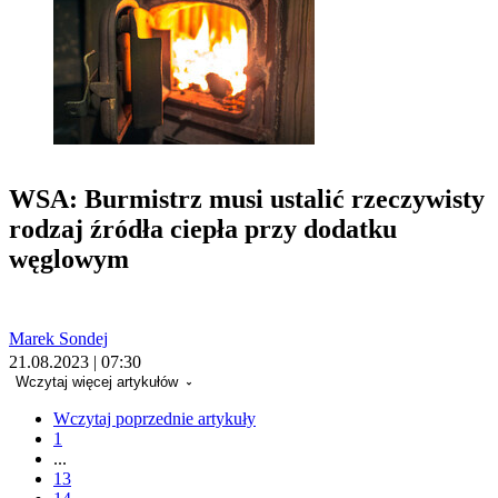
WSA: Burmistrz musi ustalić rzeczywisty
rodzaj źródła ciepła przy dodatku
węglowym
Marek Sondej
21.08.2023 | 07:30
Wczytaj więcej artykułów
Wczytaj poprzednie artykuły
1
...
13