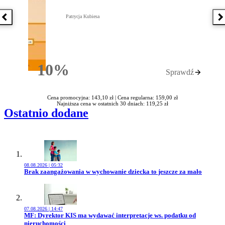
Patrycja Kubiesa
Poprzednia książka
N
10%
Sprawdź
Rabatu
Cena promocyjna: 143,10 zł |
Cena regularna: 159,00 zł
Najniższa cena w ostatnich 30 dniach: 119,25 zł
Ostatnio dodane
08.08.2026 | 05:32
Przejdź do artykułu:
Brak zaangażowania w wychowanie dziecka to jeszcze za mało
07.08.2026 | 14:47
Przejdź do artykułu:
MF: Dyrektor KIS ma wydawać interpretacje ws. podatku od
nieruchomości