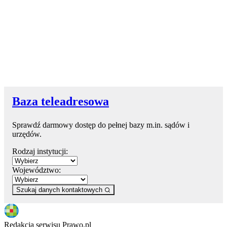
Baza teleadresowa
Sprawdź darmowy dostęp do pełnej bazy m.in. sądów i
urzędów.
Rodzaj instytucji:
Województwo:
Szukaj danych kontaktowych
Redakcja serwisu Prawo.pl