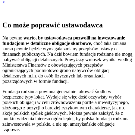
>
Co może poprawić ustawodawca
Na pewno
warto, by ustawodawca pozwolił na inwestowanie
fundacjom w detaliczne obligacje skarbowe,
choć taka zmiana
kursu pewnie będzie wymagała zmiany przepisów ustawy o
finansach publicznych. Na dziś bowiem fundacje rodzinne nie mogą
nabywać obligacji detalicznych. Powyższy wniosek wynika według
Ministerstwa Finansów z obowiązujących przepisów
ograniczających podmiotowo grono nabywców obligacji
detalicznych m.in. do osób fizycznych lub organizacji
pozarządowych w formie fundacji.
Fundacja rodzinna powinna generalnie lokować środki w
bezpieczne typy lokat. Wydaje się więc dość oczywisty wybór
polskich obligacji w celu zrównoważenia portfela inwestycyjnego,
złożonego z pozycji o bardziej ryzykownym charakterze, jak np.
akcje polskich spółek giełdowych. Można pewnie założyć, że z
punktu widzenia interesu ogółu lepiej, by polska fundacja rodzinna
zainwestowała w polskie, a nie np. amerykańskie obligacje
rządowe.