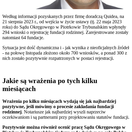
Według informacji pozyskanych przez firmę doradczą Quidea, na
21 sierpnia 2023 r., od wejścia w życie ustawy (tj. 22 maja 2023
roku) do Sądu Okręgowego w Piotrkowie Trybunalskim wpłynęły
294 wnioski o rejestrację fundacji rodzinnej. Zarejestrowane zostały
natomiast 64 fundacje.
Sytuacja jest dość dynamiczna i - jak wynika z nieoficjalnych źródeł
- na połowę listopada złożono około 700 wniosków, a ponad 300 z
nich zostało pozytywnie rozpatrzonych w postaci rejestracji.
Jakie są wrażenia po tych kilku
miesiącach
Wrażenia po kilku miesiącach wydają się jak najbardziej
pozytywne, jeśli mówimy o procesie zakładania fundacji
rodzinnej
. Notariusze jak najbardziej wyszli naprzeciw
oczekiwaniom i są partnerami przy projektowaniu statutów fundacji.
Pozytywnie można również ocenić pracę Sądu Okręgowego w