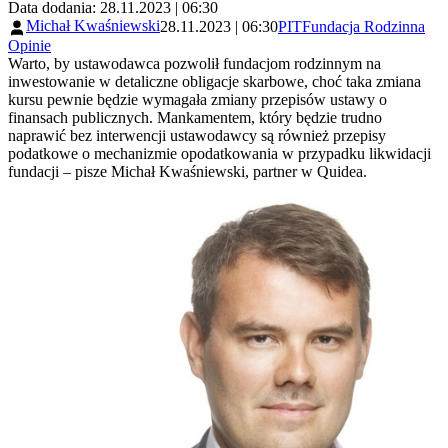
Data dodania: 28.11.2023 | 06:30
Michał Kwaśniewski
28.11.2023 | 06:30
PIT
Fundacja Rodzinna
Opinie
Warto, by ustawodawca pozwolił fundacjom rodzinnym na
inwestowanie w detaliczne obligacje skarbowe, choć taka zmiana
kursu pewnie będzie wymagała zmiany przepisów ustawy o
finansach publicznych. Mankamentem, który będzie trudno
naprawić bez interwencji ustawodawcy są również przepisy
podatkowe o mechanizmie opodatkowania w przypadku likwidacji
fundacji – pisze Michał Kwaśniewski, partner w Quidea.