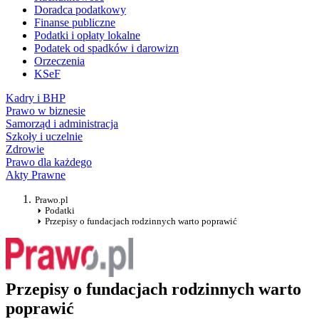
Doradca podatkowy
Finanse publiczne
Podatki i opłaty lokalne
Podatek od spadków i darowizn
Orzeczenia
KSeF
Kadry i BHP
Prawo w biznesie
Samorząd i administracja
Szkoły i uczelnie
Zdrowie
Prawo dla każdego
Akty Prawne
Prawo.pl
Podatki
Przepisy o fundacjach rodzinnych warto poprawić
Przepisy o fundacjach rodzinnych warto
poprawić