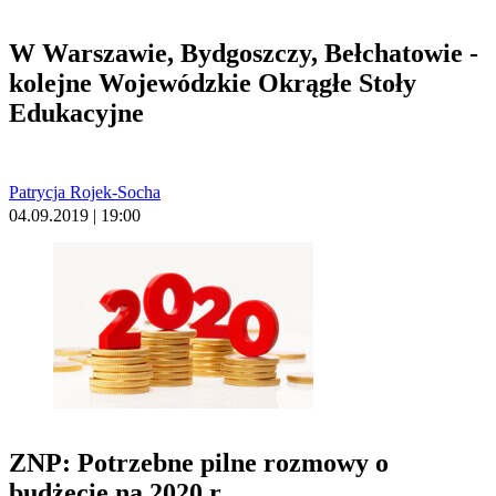
W Warszawie, Bydgoszczy, Bełchatowie -
kolejne Wojewódzkie Okrągłe Stoły
Edukacyjne
Patrycja Rojek-Socha
04.09.2019 | 19:00
ZNP: Potrzebne pilne rozmowy o
budżecie na 2020 r.