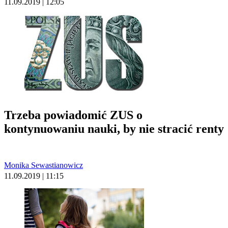
11.09.2019 | 12:05
Trzeba powiadomić ZUS o
kontynuowaniu nauki, by nie stracić renty
Monika Sewastianowicz
11.09.2019 | 11:15