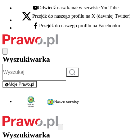
Odwiedź nasz kanał w serwisie YouTube
Youtube - otwiera się w nowej karcie
Przejdź do naszego profilu na X (dawniej Twitter)
X - otwiera się w nowej karcie
Przejdź do naszego profilu na Facebooku
Facebook - otwiera się w nowej karcie
Wyszukiwarka
Szukaj
Moje Prawo.pl
- rejestracja i logowanie do serwisu
Nasze serwisy
Wyszukiwarka