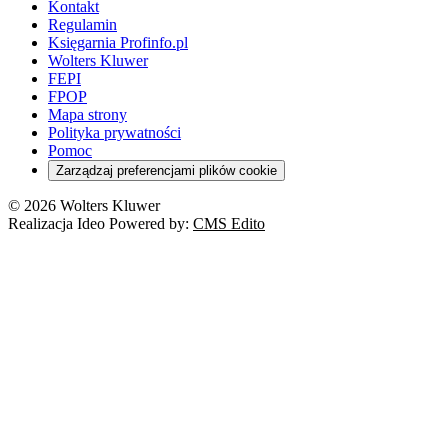
Kontakt
Regulamin
Księgarnia Profinfo.pl
Wolters Kluwer
FEPI
FPOP
Mapa strony
Polityka prywatności
Pomoc
Zarządzaj preferencjami plików cookie
© 2026 Wolters Kluwer
Realizacja Ideo Powered by:
CMS Edito