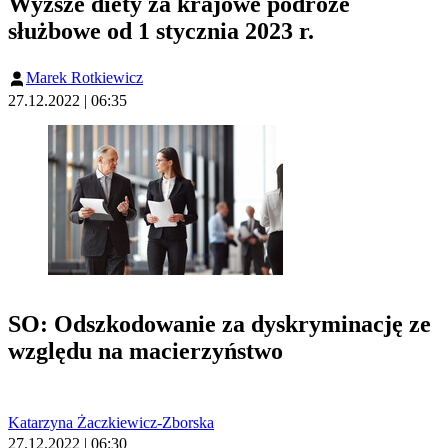
Wyższe diety za krajowe podróże
służbowe od 1 stycznia 2023 r.
Marek Rotkiewicz
27.12.2022 | 06:35
SO: Odszkodowanie za dyskryminację ze
względu na macierzyństwo
Katarzyna Żaczkiewicz-Zborska
27.12.2022 | 06:30