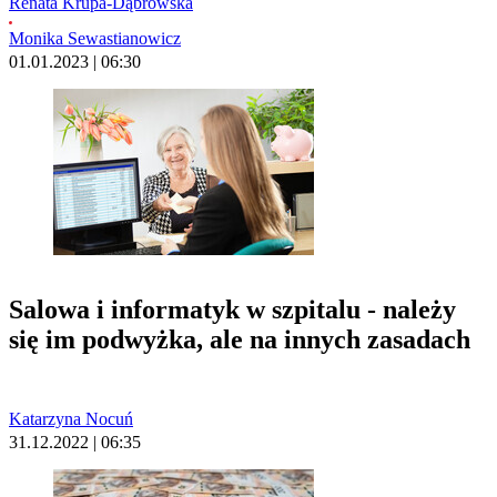
Renata Krupa-Dąbrowska
Monika Sewastianowicz
01.01.2023 | 06:30
Salowa i informatyk w szpitalu - należy
się im podwyżka, ale na innych zasadach
Katarzyna Nocuń
31.12.2022 | 06:35