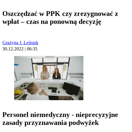
Oszczędzać w PPK czy zrezygnować z
wpłat – czas na ponowną decyzję
Grażyna J. Leśniak
30.12.2022 | 06:35
Personel niemedyczny - nieprecyzyjne
zasady przyznawania podwyżek