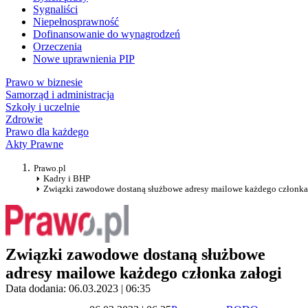
Sygnaliści
Niepełnosprawność
Dofinansowanie do wynagrodzeń
Orzeczenia
Nowe uprawnienia PIP
Prawo w biznesie
Samorząd i administracja
Szkoły i uczelnie
Zdrowie
Prawo dla każdego
Akty Prawne
Prawo.pl
Kadry i BHP
Związki zawodowe dostaną służbowe adresy mailowe każdego członka
Związki zawodowe dostaną służbowe
adresy mailowe każdego członka załogi
Data dodania: 06.03.2023 | 06:35