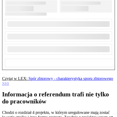
Czytaj w LEX:
Spór zbiorowy - charakterystyka sporu zbiorowego
>>>
Informacja o referendum trafi nie tylko
do pracowników
Chodzi o rozdział 4 projektu, w którym uregulowane mają zostać