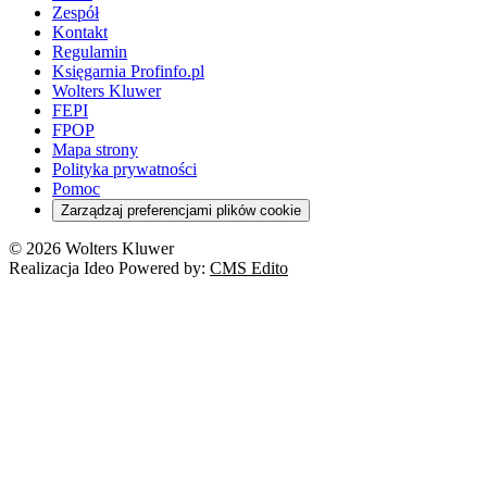
Zespół
Kontakt
Regulamin
Księgarnia Profinfo.pl
Wolters Kluwer
FEPI
FPOP
Mapa strony
Polityka prywatności
Pomoc
Zarządzaj preferencjami plików cookie
© 2026 Wolters Kluwer
Realizacja Ideo Powered by:
CMS Edito