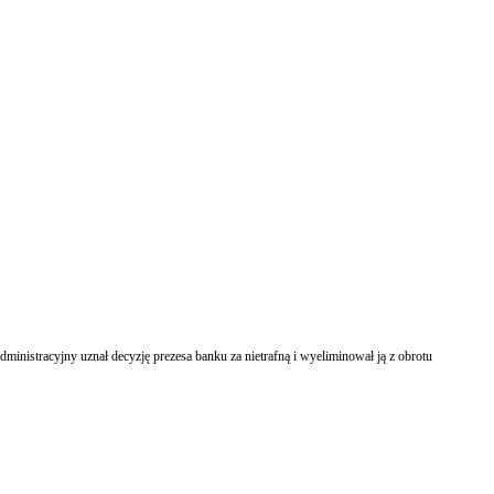
stracyjny uznał decyzję prezesa banku za nietrafną i wyeliminował ją z obrotu