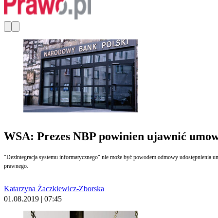
WSA: Prezes NBP powinien ujawnić umowy 
"Dezintegracja systemu informatycznego" nie może być powodem odmowy udostępnienia umó
prawnego.
Katarzyna Żaczkiewicz-Zborska
01.08.2019 | 07:45