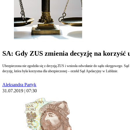
SA: Gdy ZUS zmienia decyzję na korzyść u
Ubezpieczona nie zgodziła się z decyzją ZUS i wniosła odwołanie do sądu okręgowego. S
decyzję, która była korzystna dla ubezpieczonej – orzekł Sąd Apelacyjny w Lublinie.
Aleksandra Partyk
31.07.2019 | 07:30