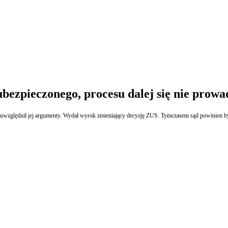
bezpieczonego, procesu dalej się nie prowa
ąd uwzględnił jej argumenty. Wydał wyrok zmieniający decyzję ZUS. Tymczasem sąd powinie