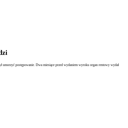
dzi
n był umorzyć postępowanie. Dwa miesiące przed wydaniem wyroku organ rentowy wydał