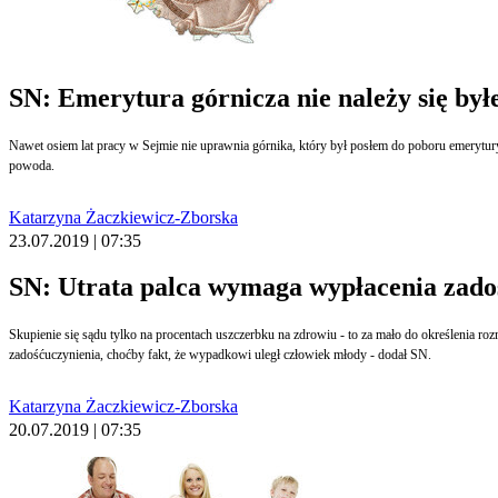
SN: Emerytura górnicza nie należy się by
Nawet osiem lat pracy w Sejmie nie uprawnia górnika, który był posłem do poboru emerytury
powoda.
Katarzyna Żaczkiewicz-Zborska
23.07.2019 | 07:35
SN: Utrata palca wymaga wypłacenia zado
Skupienie się sądu tylko na procentach uszczerbku na zdrowiu - to za mało do określenia roz
zadośćuczynienia, choćby fakt, że wypadkowi uległ człowiek młody - dodał SN.
Katarzyna Żaczkiewicz-Zborska
20.07.2019 | 07:35