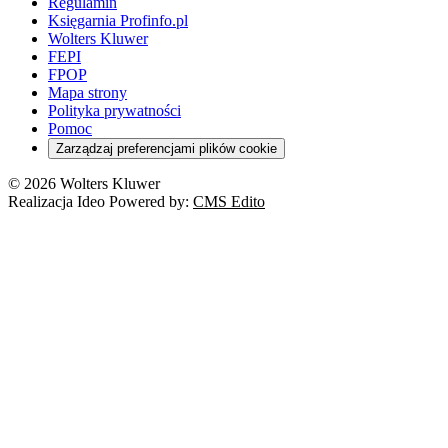
Regulamin
Księgarnia Profinfo.pl
Wolters Kluwer
FEPI
FPOP
Mapa strony
Polityka prywatności
Pomoc
Zarządzaj preferencjami plików cookie
© 2026 Wolters Kluwer
Realizacja Ideo Powered by:
CMS Edito