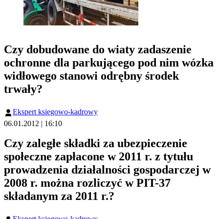
Czy dobudowane do wiaty zadaszenie
ochronne dla parkującego pod nim wózka
widłowego stanowi odrębny środek
trwały?
Ekspert księgowo-kadrowy
06.01.2012 | 16:10
Czy zaległe składki za ubezpieczenie
społeczne zapłacone w 2011 r. z tytułu
prowadzenia działalności gospodarczej w
2008 r. można rozliczyć w PIT-37
składanym za 2011 r.?
Ekspert księgowo-kadrowy