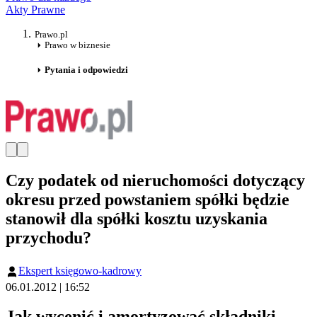
Akty Prawne
Prawo.pl
Prawo w biznesie
Pytania i odpowiedzi
Czy podatek od nieruchomości dotyczący
okresu przed powstaniem spółki będzie
stanowił dla spółki kosztu uzyskania
przychodu?
Ekspert księgowo-kadrowy
06.01.2012 | 16:52
Jak wycenić i amortyzować składniki