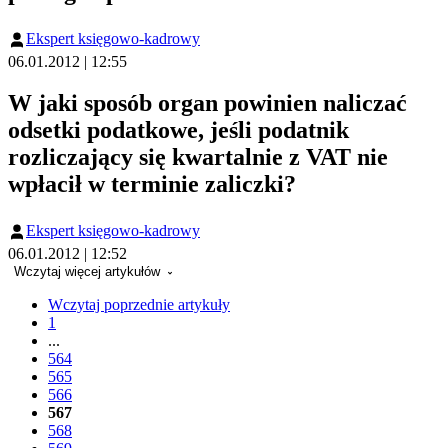
Ekspert księgowo-kadrowy
06.01.2012 | 12:55
W jaki sposób organ powinien naliczać
odsetki podatkowe, jeśli podatnik
rozliczający się kwartalnie z VAT nie
wpłacił w terminie zaliczki?
Ekspert księgowo-kadrowy
06.01.2012 | 12:52
Wczytaj więcej artykułów
Wczytaj poprzednie artykuły
1
...
564
565
566
567
568