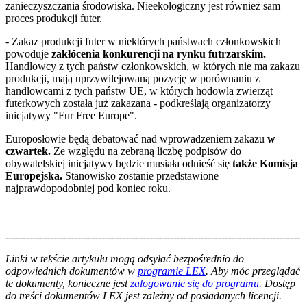
zanieczyszczania środowiska. Nieekologiczny jest również sam
proces produkcji futer.
- Zakaz produkcji futer w niektórych państwach członkowskich
powoduje
zakłócenia konkurencji na rynku futrzarskim.
Handlowcy z tych państw członkowskich, w których nie ma zakazu
produkcji, mają uprzywilejowaną pozycję w porównaniu z
handlowcami z tych państw UE, w których hodowla zwierząt
futerkowych została już zakazana - podkreślają organizatorzy
inicjatywy "Fur Free Europe".
Europosłowie będą debatować nad wprowadzeniem zakazu
w
czwartek.
Ze względu na zebraną liczbę podpisów do
obywatelskiej inicjatywy będzie musiała odnieść się
także Komisja
Europejska.
Stanowisko zostanie przedstawione
najprawdopodobniej pod koniec roku.
--------------------------------------------------------------------------------------
--------------------------------------------------------
Linki w tekście artykułu mogą odsyłać bezpośrednio do
odpowiednich dokumentów w
programie LEX
. Aby móc przeglądać
te dokumenty, konieczne jest
zalogowanie się do programu
. Dostęp
do treści dokumentów LEX jest zależny od posiadanych licencji.