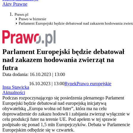
Akty Prawne
Prawo.pl
Prawo w biznesie
Parlament Europejski będzie debatował nad zakazem hodowania zwierzą
Parlament Europejski będzie debatował
nad zakazem hodowania zwierząt na
futra
Data dodania: 16.10.2023 | 13:00
16.10.2023 | 13:00
Rynek
Prawo europejskie
Inga Stawicka
Aktualności
Podczas rozpoczynającego się posiedzenia plenarnego Parlament
Europejski będzie debatował nad europejską inicjatywą
obywatelską „Europa wolna od futer”, która ma na celu
doprowadzenie do zakazu hodowli i zabijania zwierząt wyłącznie w
celu produkcji futer na terenie UE. Pod apelem w tej sprawie
podpisało się ponad 1,5 mln Europejczyków. Debata w Parlamencie
Europejskim odbędzie się w czwartek.