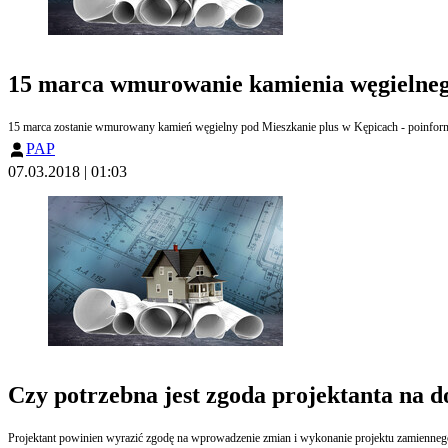
15 marca wmurowanie kamienia węgielneg
15 marca zostanie wmurowany kamień węgielny pod Mieszkanie plus w Kępicach - poinfo
PAP
07.03.2018 | 01:03
Czy potrzebna jest zgoda projektanta na 
Projektant powinien wyrazić zgodę na wprowadzenie zmian i wykonanie projektu zamiennego