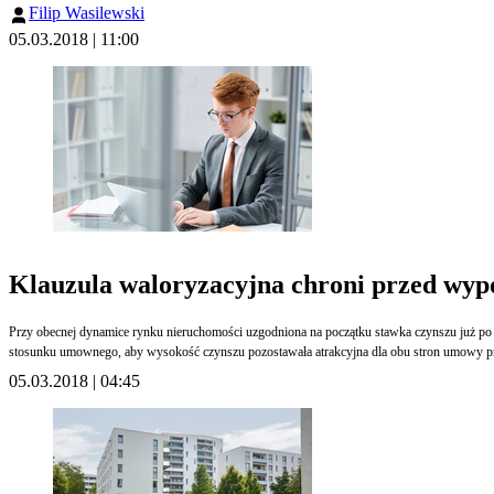
Filip Wasilewski
05.03.2018 | 11:00
Klauzula waloryzacyjna chroni przed wy
Przy obecnej dynamice rynku nieruchomości uzgodniona na początku stawka czynszu już po 
stosunku umownego, aby wysokość czynszu pozostawała atrakcyjna dla obu stron umowy prz
05.03.2018 | 04:45