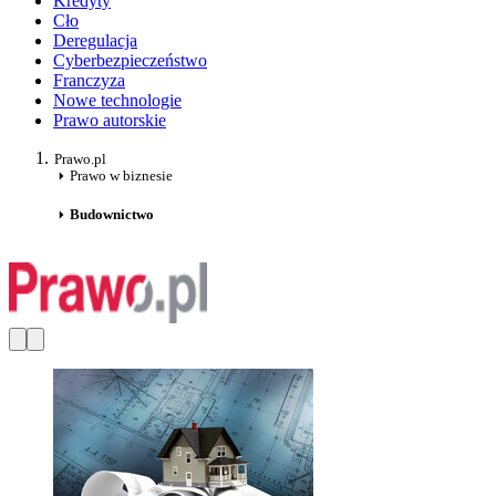
Kredyty
Cło
Deregulacja
Cyberbezpieczeństwo
Franczyza
Nowe technologie
Prawo autorskie
Prawo.pl
Prawo w biznesie
Budownictwo