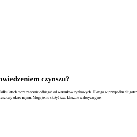
powiedzeniem czynszu?
kilku latach może znacznie odbiegać od warunków rynkowych. Dlatego w przypadku długoterm
ez cały okres najmu. Mogą temu służyć tzw. klauzule waloryzacyjne.