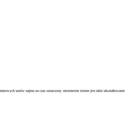
inowych umów najmu na czas oznaczony. niezmiernie istotne jest takie ukształtowanie