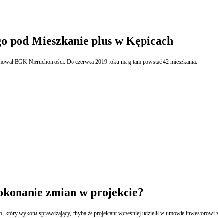
o pod Mieszkanie plus w Kępicach
rmował BGK Nieruchomości. Do czerwca 2019 roku mają tam powstać 42 mieszkania.
dokonanie zmian w projekcie?
, który wykona sprawdzający, chyba że projektant wcześniej udzielił w umowie inwestorowi 