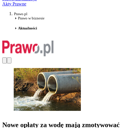
Akty Prawne
Prawo.pl
Prawo w biznesie
Aktualności
Nowe opłaty za wodę mają zmotywować