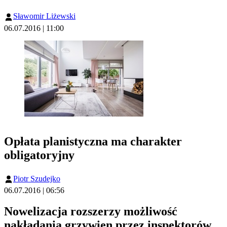
Sławomir Liżewski
06.07.2016 | 11:00
Opłata planistyczna ma charakter
obligatoryjny
Piotr Szudejko
06.07.2016 | 06:56
Nowelizacja rozszerzy możliwość
nakładania grzywien przez inspektorów