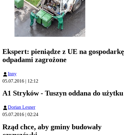
Ekspert: pieniądze z UE na gospodarkę
odpadami zagrożone
Inny
05.07.2016 | 12:12
A1 Stryków - Tuszyn oddana do użytku
Dorian Lesner
05.07.2016 | 02:24
Rząd chce, aby gminy budowały
czynszówki