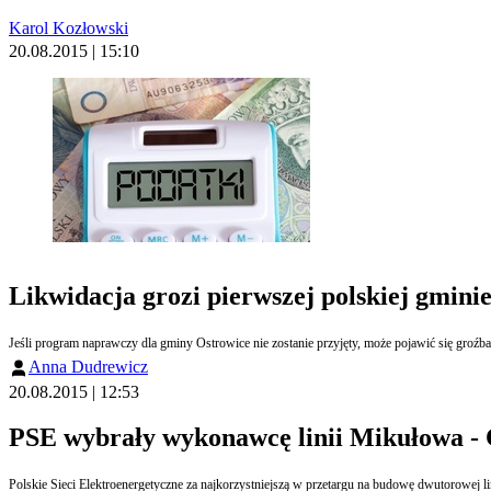
Karol Kozłowski
20.08.2015 | 15:10
Likwidacja grozi pierwszej polskiej gmini
Anna Dudrewicz
20.08.2015 | 12:53
PSE wybrały wykonawcę linii Mikułowa - 
Polskie Sieci Elektroenergetyczne za najkorzystniejszą w przetargu na budowę dwutorowej l