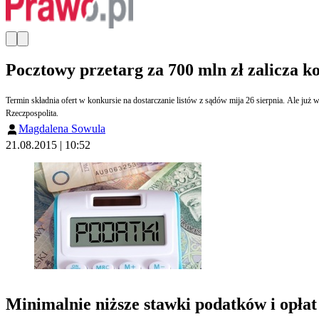
Pocztowy przetarg za 700 mln zł zalicza k
Termin składnia ofert w konkursie na dostarczanie listów z sądów mija 26 sierpnia. Ale ju
Rzeczpospolita.
Magdalena Sowula
21.08.2015 | 10:52
Minimalnie niższe stawki podatków i opłat