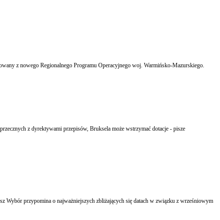
ansowany z nowego Regionalnego Programu Operacyjnego woj. Warmińsko-Mazurskiego.
sprzecznych z dyrektywami przepisów, Bruksela może wstrzymać dotacje - pisze
Masz Wybór przypomina o najważniejszych zbliżających się datach w związku z wrześniowym