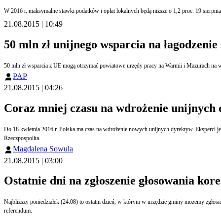
W 2016 r. maksymalne stawki podatków i opłat lokalnych będą niższe o 1,2 proc. 19 sierpni
21.08.2015 | 10:49
50 mln zł unijnego wsparcia na łagodzeni
50 mln zł wsparcia z UE mogą otrzymać powiatowe urzędy pracy na Warmii i Mazurach na
PAP
21.08.2015 | 04:26
Coraz mniej czasu na wdrożenie unijnych
Do 18 kwietnia 2016 r. Polska ma czas na wdrożenie nowych unijnych dyrektyw. Eksperci je
Rzeczpospolita.
Magdalena Sowula
21.08.2015 | 03:00
Ostatnie dni na zgłoszenie głosowania ko
Najbliższy poniedziałek (24.08) to ostatni dzień, w którym w urzędzie gminy możemy zgło
referendum.