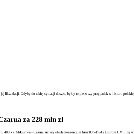
e
Czarna za 228 mln zł
inii 400 kV Mikułowa - Czarna, uznały ofertę konsorcjum firm IDS-Bud i Enprom HVL. Jej wart