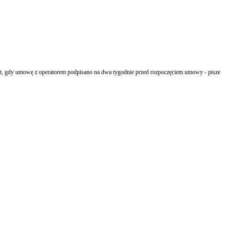
h lat, gdy umowę z operatorem podpisano na dwa tygodnie przed rozpoczęciem umowy - pisze