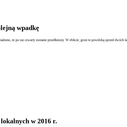
olejną wpadkę
ż wiadomo, że po raz czwarty zostanie przedłużony. W efekcie, grozi to powtórką sprzed dwóc
 lokalnych w 2016 r.